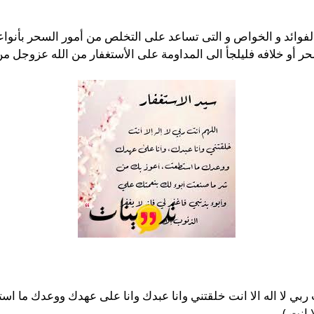
الفوائد و الخواص و التى تساعد على التخلص من أمور السحر بأنواع
ر أو خلافه فليلجأ الى المداومة على الأستغفار من الله عزوجل 
ت ربي لا اله الا انت خلقتني وانا عبدك وانا على عهدك ووعدك ما 
انت ) .