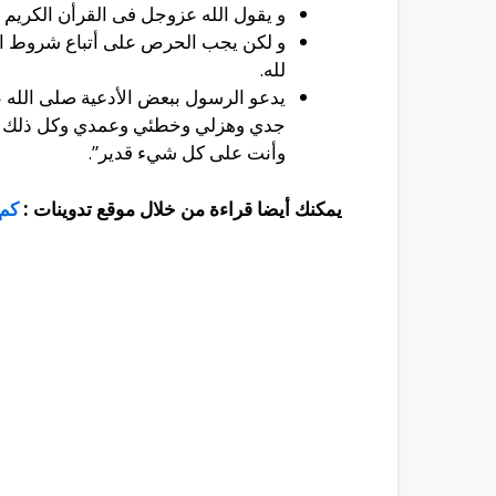
و يقول الله عزوجل فى القرأن الكريم
و لكن يجب الحرص على أتباع شروط الأس
لله.
يدعو الرسول ببعض الأدعية صلى الله ع
جدي وهزلي وخطئي وعمدي وكل ذلك عند
وأنت على كل شيء قدير”.
يمكنك أيضا قراءة من خلال موقع تدوينات :
كم 