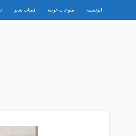
نتقل
الرئيسية
منوعات عربية
قصات شعر
ن
لى
لمحتوى