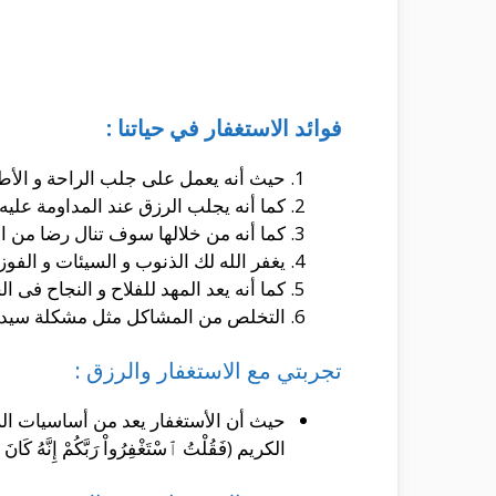
فوائد الاستغفار في حياتنا :
حيث أنه يعمل على جلب الراحة و الأطم
كما أنه يجلب الرزق عند المداومة عليه م
كما أنه من خلالها سوف تنال رضا من ال
يغفر الله لك الذنوب و السيئات و الفوز 
كما أنه يعد المهد للفلاح و النجاح فى الح
التخلص من المشاكل مثل مشكلة سيدن
تجربتي مع الاستغفار والرزق :
حيث أن الأستغفار يعد من أساسيات الرز
الكريم (فَقُلْتُ ٱسْتَغْفِرُواْ رَبَّكُمْ إِنَّهُ كَانَ غَف