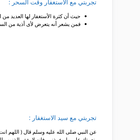
تجربتي مع الاستغفار وقت السحر :
حيث أن كثرة الأستغفار لها العديد من 
فمن يشعر أنه يتعرض لأى أذية من السح
تجربتي مع سيد الاستغفار :
عن النبي صلى الله عليه وسلم قال ( اللهم ان
بنعمتك علي وابوء بذنبي فإنه لا يغفر الذنوب الا 