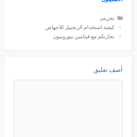
التصنيفات
تجربتى
كيفية استخدام الزنجبيل للاجهاض
تجاربكم مع فيتامين نيوروبيون
أضف تعليق
تعليق