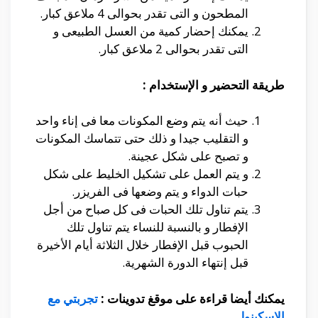
المطحون و التى تقدر بحوالى 4 ملاعق كبار.
يمكنك إحضار كمية من
العسل الطبيعى و
التى تقدر بحوالى 2 ملاعق كبار.
طريقة التحضير و الإستخدام :
حيث أنه يتم وضع المكونات معا فى إناء واحد
و التقليب جيدا و ذلك حتى تتماسك المكونات
و تصبح على شكل عجينة.
و يتم العمل على تشكيل الخليط على شكل
حبات الدواء و يتم وضعها فى الفريزر.
يتم تناول تلك الحبات فى كل صباح من أجل
الإفطار و بالنسبة للنساء يتم تناول تلك
الحبوب قبل الإفطار خلال الثلاثة أيام الأخيرة
قبل إنتهاء الدورة الشهرية.
يمكنك أيضا قراءة على موقغ تدوينات :
تجربتي مع
الاسكينول