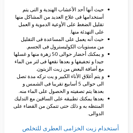
حيث أنها أحد الأعشاب الهندية و التى يتم
أستخدامها فى علاج العديد من المشاكل منها
تقليل الضغط على الأوعية الدموية و العمل
على التهدئة منها.
حيث أنه يعمل على المساعدة فى التقليل
من مستويات الكوليسترول فى الجسم.
و يمكنك أحضار حوالى 50 زهرة منها و غسلها
جيدا و تجفيفها و بعدها نقعها فى لتر من الماء
مع أضافة البعض من زيت الزيتون.
و يتم أغلاق الأناء الكبير و يت تركه مدة تصل
الى حوالى 5 أسابيع تقريبا فى الشمس و
بعدها يتم تصفيته و الحصول على الماء منه.
بعدها يمكنك تطبيقه على الساقين مع التدليك
المنتظه به و ذلك حتى تتمكن من القضاء على
الدوالى.
أستخدام زيت الخزامى العطرى للتخلص