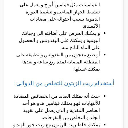
الفيتامينات مثل فيتامين أ و ج و يعمل على
تنشيط الجهاز المناعى و تنشيط الدورة
الدموية بسبب أحتوائه على مضادات
الأكسدة.
و يمكنك الحرص على أضافته الى وجباتك
اليومية و يمكنك غلى البقدونس و الحصول
على الماء الناتج منه.
أو صنع معجون من البقدونس و تطبيقه على
المنطقة المصابة لمدة ربع ساعة و بعدها
يمكنك غسلها.
أستخدام زيت الزيتون للتخلص من الدوالى :
حيث أنه يمتلك العديد من الخصائص المضادة
للألتهابات فهو يمتلك فيتامين هـ و هو أحد
العناصر المغذية و الذى يعمل على تقوية
الجلد و التخلص من التقرحات.
يمكنك خلط زيت الزيتون مع زيت جوز الهند و