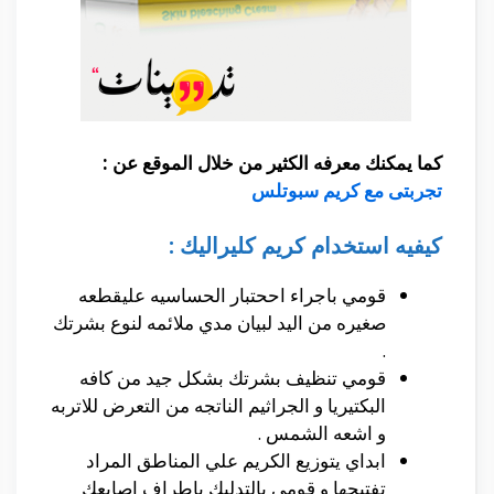
كما يمكنك معرفه الكثير من خلال الموقع عن :
تجربتى مع كريم سبوتلس
كيفيه استخدام كريم
كليراليك :
قومي باجراء اححتبار الحساسيه عليقطعه
صغيره من اليد لبيان مدي ملائمه لنوع بشرتك
.
قومي تنظيف بشرتك بشكل جيد من كافه
البكتيريا و الجراثيم الناتجه من التعرض للاتربه
و اشعه الشمس .
ابداي يتوزيع الكريم علي المناطق المراد
تفتيحها و قومي بالتدليك باطراف اصابعك