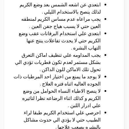
ابتعدي عن اشعه الشمس بعد وضع الكريم
لذلك ينصح بالاستخدام الليلي .
يجب مراعاه عدم مساس الكريم لمنطقه
العين حتي لا يسبب هياج جفن العين .
ابتعدي علي استخدام البرفانات عقب وضع
الكريم حتي لا يحدث تفاعلات ينتج عنها
التهاب البشره .
يجب المداومه علي تنظيف اماكن التعرق
بشكل مستمر لعدم تكون فطريات تؤدي الي
تحول تلك الاماكن للون الداكن .
لا يوجد ما يمنع من اختيار احد المرطبات ذات
الجوده العاليه اثناه فتره العلاج .
لا ينصح الاطباء النساء الحوامل من وضع
الكريم و كذلك اثناء الرضاعه نظرا لتاثيره
علي ادرار اللبن .
احرصي علي استخدام الكريم طبقا لراء
الطبيب حتي لا يؤدي الي حدوث مشاكل
بالبشره يصعب علاجها .