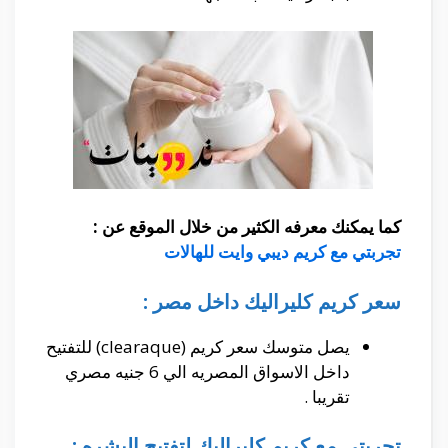
كما يمكنك معرفه الكثير من خلال الموقع عن :
تجربتي مع كريم ديبي وايت للهالات
سعر كريم كليراليك داخل مصر :
يصل متوسك سعر كريم (clearaque) للتفتيح
داخل الاسواق المصريه الي 6 جنيه مصري
تقريبا .
تجربتي مع كريم
كليراليك لتفتيح البشره :