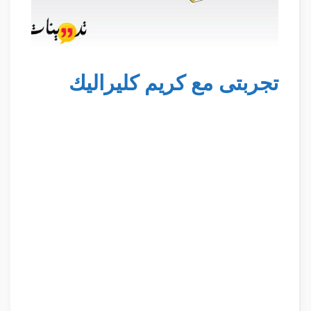
تجربتى مع كريم كليراليك