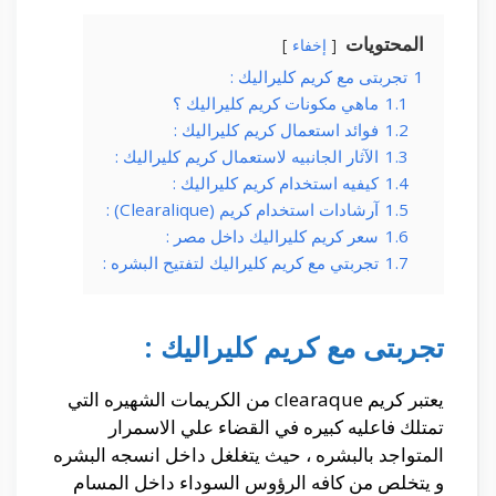
المحتويات
إخفاء
1
تجربتى مع كريم كليراليك :
1.1
ماهي مكونات كريم كليراليك ؟
1.2
فوائد استعمال كريم كليراليك :
1.3
الآثار الجانبيه لاستعمال كريم كليراليك :
1.4
كيفيه استخدام كريم كليراليك :
1.5
آرشادات استخدام كريم (Clearalique) :
1.6
سعر كريم كليراليك داخل مصر :
1.7
تجربتي مع كريم كليراليك لتفتيح البشره :
تجربتى مع كريم كليراليك :
يعتبر كريم clearaque من الكريمات الشهيره التي
تمتلك فاعليه كبيره في القضاء علي الاسمرار
المتواجد بالبشره ، حيث يتغلغل داخل انسجه البشره
و يتخلص من كافه الرؤوس السوداء داخل المسام