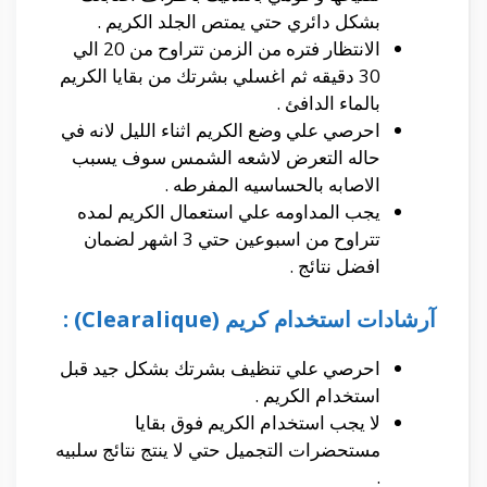
بشكل دائري حتي يمتص الجلد الكريم .
الانتظار فتره من الزمن تتراوح من 20 الي
30 دقيقه ثم اغسلي بشرتك من بقايا الكريم
بالماء الدافئ .
احرصي علي وضع الكريم اثناء الليل لانه في
حاله التعرض لاشعه الشمس سوف يسبب
الاصابه بالحساسيه المفرطه .
يجب المداومه علي استعمال الكريم لمده
تتراوح من اسبوعين حتي 3 اشهر لضمان
افضل نتائج .
آرشادات استخدام كريم (Clearalique) :
احرصي علي تنظيف بشرتك بشكل جيد قبل
استخدام الكريم .
لا يجب استخدام الكريم فوق بقايا
مستحضرات التجميل حتي لا ينتج نتائج سلبيه
.