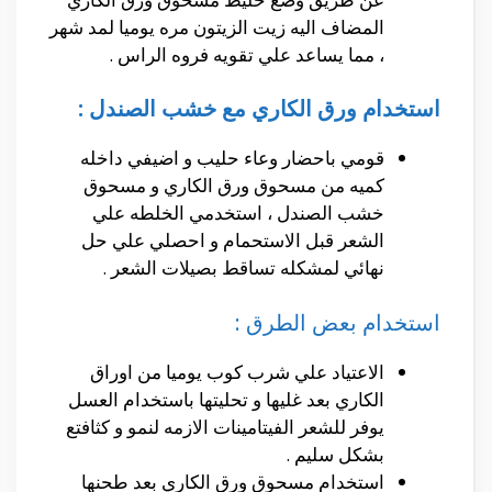
المضاف اليه زيت الزيتون مره يوميا لمد شهر
، مما يساعد علي تقويه فروه الراس .
استخدام ورق الكاري مع خشب الصندل :
قومي باحضار وعاء حليب و اضيفي داخله
كميه من مسحوق ورق الكاري و مسحوق
خشب الصندل ، استخدمي الخلطه علي
الشعر قبل الاستحمام و احصلي علي حل
نهائي لمشكله تساقط بصيلات الشعر .
استخدام بعض الطرق :
الاعتياد علي شرب كوب يوميا من اوراق
الكاري بعد غليها و تحليتها باستخدام العسل
يوفر للشعر الفيتامينات الازمه لنمو و كثافتع
بشكل سليم .
استخدام مسحوق ورق الكاري بعد طحنها