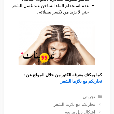
عدم استخدام الماء الساخن عند غسل الشعر
حتي لا يزيد من تكسر بصيلاته .
كما يمكنك معرفه الكثير من خلال الموقع عن :
تجاربكم مع بلازما الشعر
التصنيفات
تجربتى
تجاربكم مع بلازما الشعر
اشكال دبل مربعه