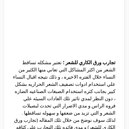
تجارب ورق الكاري للشعر ؛
تعتبر مشكله تساقط
الشعر من اكثر المشاكل التي تعاني منها الكثير من
النساء خلال الفتره الاخيره ، و ذلك نتيجه اقبال النساء
علي استخدام ادوات تصفيف الشعر الحراريه بشكل
كبير بجانب كثره استخدام الصبغات الصناعيه الضاره
، دون النظر لمدي تاثير تلك العادات السيئه علي
فروه الراس و مدي الاضرار التي تحدث لبصيلات
الشعر و التي تزيد من ضعفها و سهوله تساقطها .
لذلك سوف نوضح من خلال تلك المقاله (تجارب ورق
الكاري للشعر) و مدي فائده تلك التجارب علي كثاقه