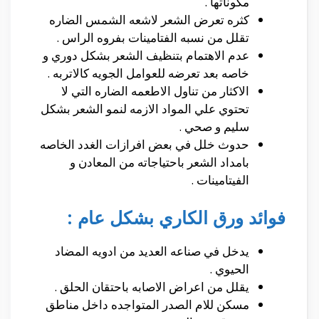
مكوناتها .
كثره تعرض الشعر لاشعه الشمس الضاره
تقلل من نسبه الفتامينات بفروه الراس .
عدم الاهتمام بتنظيف الشعر بشكل دوري و
خاصه بعد تعرضه للعوامل الجويه كالاتربه .
الاكثار من تناول الاطعمه الضاره التي لا
تحتوي علي المواد الازمه لنمو الشعر بشكل
سليم و صحي .
حدوث خلل في بعض افرازات الغدد الخاصه
بامداد الشعر باحتياجاته من المعادن و
الفيتامينات .
فوائد ورق الكاري بشكل عام :
يدخل في صناعه العديد من ادويه المضاد
الحيوي .
يقلل من اعراض الاصابه باحتقان الحلق .
مسكن للام الصدر المتواجده داخل مناطق