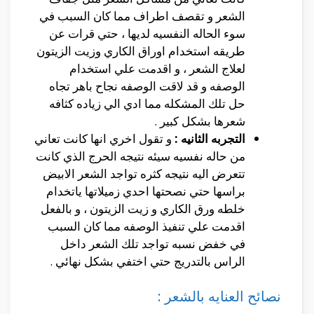
الشعر و تقصف اطراف مما كان السبب في
سوء الحاله النفسيه لديها ، حتي قرات عن
طريقه استخدام اوراق الكاري وزيت الزيتون
لعلاج الشعر ، و اقدمت علي استخدام
الوصفه و قد لاقت الوصفه نجاح باهر تجاه
حل تلك المشكله مما ادي الي زياده كثافه
شعرها بشكل كبير .
التجربه الثانيه :
و تقول اخري انها كانت تعاني
من حاله نفسيه سيئه نتيجه الحرج الذي كانت
تتعرض اليه نتيجه كثره تواجد الشعر الابيض
براسها حتي نصحتها احدي زميلاتها ياتخدام
خلطه ورق الكاري و زيت الزيتون ، و بالفعل
اقدمت علي تنفيذ الوصفه مما كان السبب
في خفض نسبه تواجد تلك الشعر داخل
الراس بالتدريج حتي اختفي بشكل نهائي .
نصائح العنايه بالشعر :