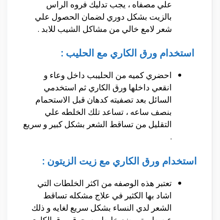
علي مصفاه ، يجب تدليك فروه الراس
بالزيت بشكل دوري لضمان الحصول علي
شعر لامع خالي من مشاكل الشيب للابد .
استخدام ورق الكاري مع الحليب :
احضري كميه من الحليبب داخل وعاء و
انقعي داخلها ورق الكاري ثم استخدمي
السائل بعد تصفيته كدهان قبل الاستحمام
بنصف ساعه ، تساعد تلك الخلطه علي
التقليل من تساقط الشعر بشكل كبير و سريع
.
استخدام ورق الكاري مع زيت الزيتون :
تعتبر هذه الوصفه من اكثر الخلطات التي
اشاد بها الكثير في علاج مشكله تساقط
الشعر لدي النساء بشكل سريع لغايه و ذلك
عن طريق وضع خليط مسحوق ورق الكاري