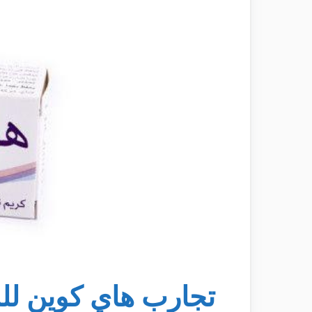
تجارب هاي كوين لل