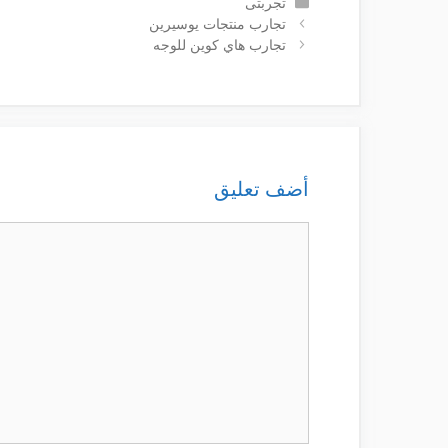
التصنيفات
تجربتى
تجارب منتجات يوسيرين
تجارب هاي كوين للوجه
أضف تعليق
تعليق