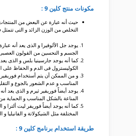
مكونات منتج كلين 9 :
حيث أنه عبارة عن البعض من المنتجات ا
التخلص من الوزن الزائد و التى تتمثل ف
الجسم و التحسين من القولون العصبى 
الكوليسترول فى الدم و الحفاظ على الق
و من الممكن أن يتم أستخدام فوريفير ف
المناسب و عدم الشعور بالجوع و التقلي
يوجد أيضاً فوريفير ثيرم و الذى يعد أ
المناعة بالشكل المناسب و الحماية من
كما أنه يوجد أيضاً فوريفر ليت ألترا و 
المختلفة مثل الشيكولاتة و الفانيليا و
طريقة استخدام برنامج كلين 9 :