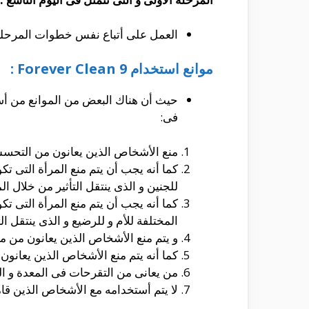
العمل على أتباع نفس خطوات المرحلة الثانية 
موانع استخدام Forever Clean 9 :
حيث أن هناك البعض من الموانع من أست
فى:
منع الأشخاص الذين يعانون من التحسس
كما أنه يجب أن يتم منع المرأة التى ت
للجنين و الذى ينتقل التأثير من خلال ا
كما أنه يجب أن يتم منع المرأة التى ت
المختلفة للأم و للرضيع و الذى ينتقل الت
و يتم منع الأشخاص الذين يعانون من 
كما أنه يتم منع الأشخاص الذين يعانون
من يعانى من التقرحات فى المعدة و 
لا يتم أستخدامه مع الأشخاص الذين قام