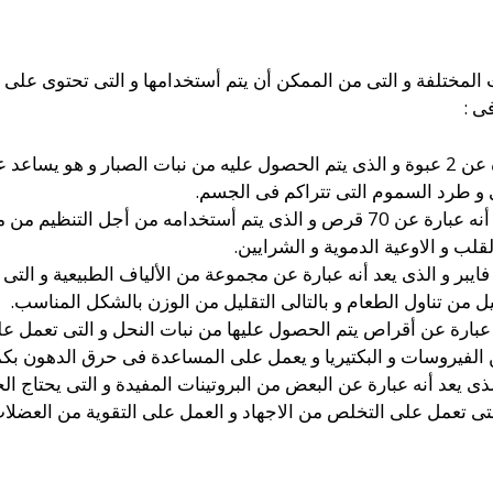
لمختلفة و التى من الممكن أن يتم أستخدامها و التى تحتوى على الم
ى :
يوجد جل الألوفيرا و الذى يعد أنه عبارة عن 2 عبوة و الذى يتم الحصول عليه من نبات 
و طرد السموم التى تتراكم فى الجسم.
كما أنه يوجد جارسينيا بلس و الذى يعد أنه عبارة عن 70 قرص و الذى يتم أست
لب و الاوعية الدموية و الشرايين.
ايبر و الذى يعد أنه عبارة عن مجموعة من الألياف الطبيعية و الت
ل من تناول الطعام و بالتالى التقليل من الوزن بالشكل المناسب.
نه عبارة عن أقراص يتم الحصول عليها من نبات النحل و التى تعمل ع
 الفيروسات و البكتيريا و يعمل على المساعدة فى حرق الدهون بكم
الذى يعد أنه عبارة عن البعض من البروتينات المفيدة و التى يحتاج ال
 التى تعمل على التخلص من الاجهاد و العمل على التقوية من العضلا