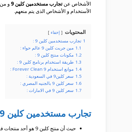
الأشخاص عن
تجارب مستخدمين كلين 9
و من 
الأستخدام و الأشخاص الذى يتم منعهم.
المحتويات
إخفاء
1
تجارب مستخدمين كلين 9 :
1.1
مين جربت كلين 9 عالم حواء :
1.2
مكونات منتج كلين 9 :
1.3
طريقة استخدام برنامج كلين 9 :
1.4
موانع استخدام Forever Clean 9 :
1.5
سعر كلين9 في السعودية :
1.6
سعر كلين 9 بالجنيه المصري :
1.7
سعر كلين 9 في الامارات :
تجارب مستخدمين كلين 9 :
حيث أن منتج كلين 9 