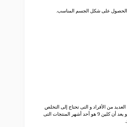
فى الحصول على شكل الجسم المناسب.
عانى منها العديد من الأفراد و التى تحتاج إلى التخلص
منها بشكل سريع و ذلك من أجل منع التسبب فى المشاكل و الأضرار المختلفة التى من الممكن أن تحدث و يعد أن كلين 9 هو أحد أشهر المنتجات التى
.