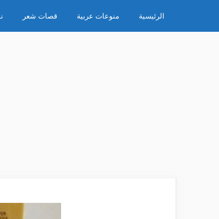
نتقل
الرئيسية
منوعات عربية
قصات شعر
ن
لى
لمحتوى