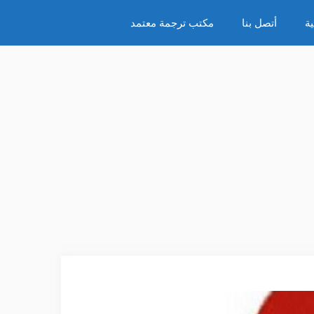
ة
أتصل بنا
مكتب ترجمة معتمد