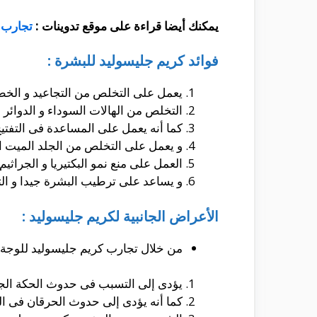
يمكنك أيضا قراءة على موقع تدوينات :
تجارب ك
فوائد كريم جليسوليد للبشرة :
يعمل على التخلص من التجاعيد و الخط
التخلص من الهالات السوداء و الدوائر ا
كما أنه يعمل على المساعدة فى التفتيح
و يعمل على التخلص من الجلد الميت ال
العمل على منع نمو البكتيريا و الجراثيم
و يساعد على ترطيب البشرة جيدا و ا
الأعراض الجانبية لكريم جليسوليد :
من خلال تجارب كريم جليسوليد للوجة ي
يؤدى إلى التسبب فى حدوث الحكة الجلد
كما أنه يؤدى إلى حدوث الحرقان فى ال