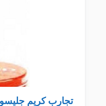
تجارب كريم جليسول