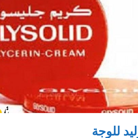
يد للوجة