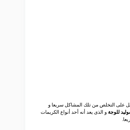
عمل على التخلص من تلك المشاكل سريعا و
ليد للوجة
و الذى يعد أنه أحد أنواع الكريمات
عا.