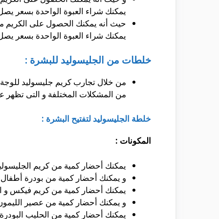
يمكنك شراء العبوة الواحدة بسعر يصل إلى حوالى 26 جنيه مصرى فى جمهورية مصر العر
حيث أنه يمكنك الحصول على الكريم من 
يمكنك شراء العبوة الواحدة بسعر يصل إلى حوالى 16 درهم أماراتى فى الأمارات العربية ا
خلطات من الجليسوليد للبشرة :
من خلال تجارب كريم جليسوليد للوجة 
من المشكلات المختلفة و التى تظهر عليه
خلطة الجليسوليد لتفتيح البشرة :
المكونات :
يمكنك أحضار كمية من كريم الجليسوليد الأحمر و
و يمكنك أحضار كمية من بودرة أطفال و التى تقد
يمكنك أحضار كمية من كريم فيكس و الت
و يمكنك أحضار كمية من عصير الليمون و التى
يمكنك أحضار كمية من الحليب البودرة و