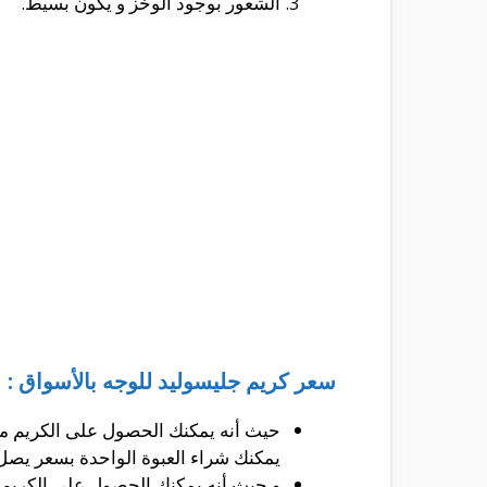
الشعور بوجود الوخز و يكون بسيط.
سعر كريم جليسوليد للوجه بالأسواق :
حيث أنه يمكنك الحصول على الكريم من 
يمكنك شراء العبوة الواحدة بسعر يصل إلى حوالى 15 ريال سعودى فى المملكة العربية الس
و حيث أنه يمكنك الحصول على الكريم من