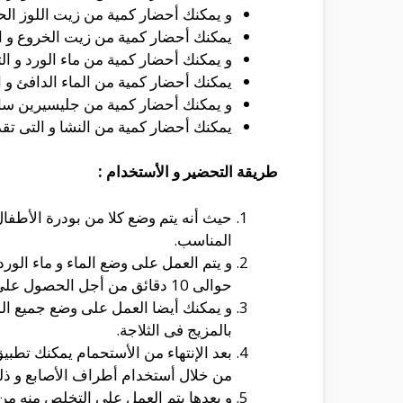
و يمكنك أحضار كمية من زيت اللوز الحلو و التى 
يمكنك أحضار كمية من زيت الخروع و التى تقدر ب
و يمكنك أحضار كمية من ماء الورد و ا
يمكنك أحضار كمية من الماء الدافئ و
و يمكنك أحضار كمية من جليسيرين سائ
يمكنك أحضار كمية من النشا و التى تقد
طريقة التحضير و الأستخدام :
حيث أنه يتم وضع كلا من بودرة الأطفال
المناسب.
و يتم العمل على وضع الماء و ماء الورد
حوالى 10 دقائق من أجل الحصول على المزيج المناسب و بعدها يتم رفعه من على النار و تركه حتى يبرد.
و يمكنك أيضا العمل على وضع جميع الم
بالمزيج فى الثلاجة.
بعد الإنتهاء من الأستحمام يمكنك تطبي
من خلال أستخدام أطراف الأصابع و ذل
و بعدها يتم العمل على التخلص منه من 