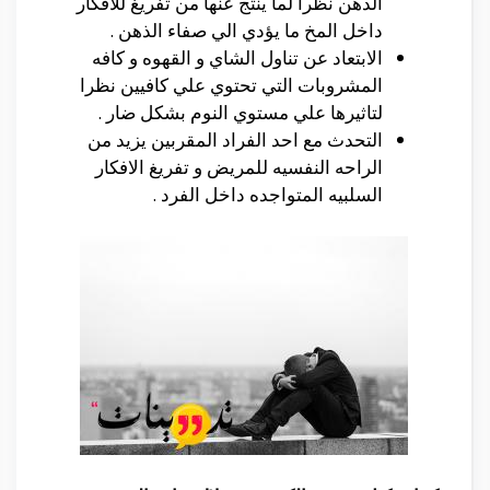
الذهن نظرا لما ينتج عنها من تفريغ للافكار
داخل المخ ما يؤدي الي صفاء الذهن .
الابتعاد عن تناول الشاي و القهوه و كافه
المشروبات التي تحتوي علي كافيين نظرا
لتاثيرها علي مستوي النوم بشكل ضار .
التحدث مع احد الفراد المقربين يزيد من
الراحه النفسيه للمريض و تفريغ الافكار
السلبيه المتواجده داخل الفرد .