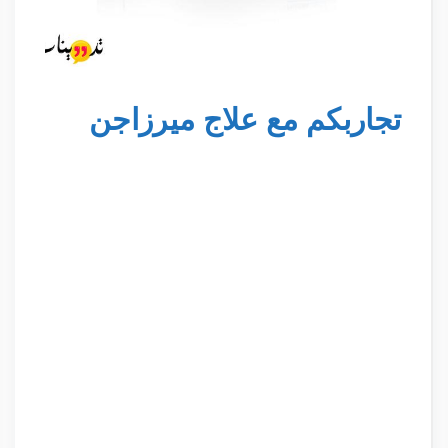
تجاربكم مع علاج ميرزاجن