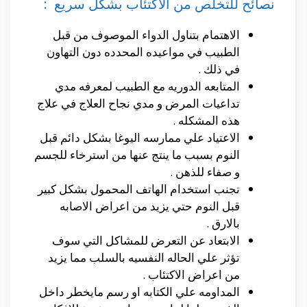
نصائح للتخلص من الاكتئاب بشكل سريع :
الاهتمام بتناول الدواء الموصوف من قبل
الطبيب في مواعيده المحدده دون التهاون
في ذلك .
المتابعه الدوريه مع الطبيب لمعرفه مدي
تداعيات المرض و مدي نجاح العلاج في علاج
هذه المشكله .
الاعتياد علي ممارسه اليوغا بشكل دائم قبل
النوم بسبب ما ينتج عنها من استرخاء للجسم
و صفاء للذهن .
تجنب استخدام الهاتف المحمول بشكل كبير
قبل النوم حتي يزيد من اعراض الاصابه
بالارق .
الابتعاد عن التعرض للمشاكل التي سوف
تؤثر علي الحاله النفسيه بالسلب مما يزيد
من اعراض الاكتئاب .
المداومه علي الكتابه او رسم مايخطر داخل