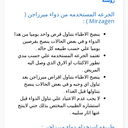
روشتة
الجرعه المستخدمه من دواء ميرزاجن (
Mirzagen ) :
ينصح الاطباء بتناول قرص واحد يوميا من هذا
الدواء و في بعض الحالات ينصح بقرصين
يوميا علي حسب طبيعه كل حاله .
تعتمد الجرعه المستخدمه علي حسب مدي
تطور الاكتئاب او الارق الذي وصل اليه
المريض .
ينصح الاطباء بتناول اقراص ميرزاجن بعد
تناول اي وجبه و في بعض الحالات ينصح
بتناولها قبل الغذاء .
لا يجب عدم الاعتياد علي تناول الدواء قبل
استشاره الطبيب المختص بذلك حتي لاينتج
عنها اثار سلبيه .
طريقه استخدام دواء ميرزاجن :