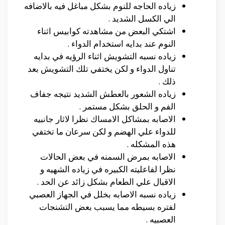
زياده الحاجه للنوم بشكل مباغل فيه بالاضافه
الي الكسل الشديد .
اشتكي البعض من مشاهدته كوابيس اثناء
النوم عند بدايه استخدام الدواء .
زياده نسبه التشويش اثناء الرؤيه في بدايه
تناول الدواء و لكن يختفي تلك التشويش بعد
ذلك .
زياده الشعور بالعطش الشديد نتيجه جفاف
الفم و الحلق بشكل مستمر .
الاصابه بمشاكل الامساك نظرا لاثار جانبيه
للدواء علي الهضم و لكن سرعان ما تختفي
هذه المشكله .
الاصابه بمرض السمنه في بعض الحالات
نظرا لفاعليته الكبيره في زياده الشهيه و
الاقبال علي الطعام بشكل زائد عن الحد .
زياده نسبه الاصابه بخلل في الجهاز العصبي
لفتره بسيطه مما يسبب بعض التشنجات
العصبيه .