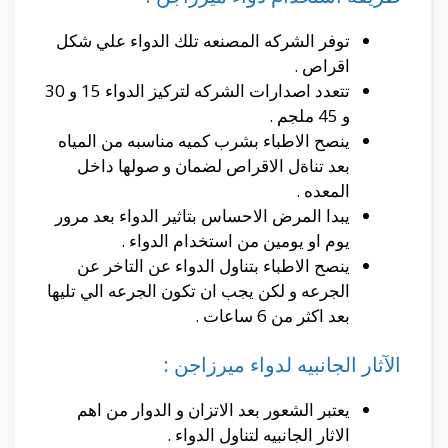
توفر الشركه المصنعه تلك الدواء علي شكل
اقراص .
تتعدد اصدارات الشركه لتركيز الدواء 15 و 30
و 45 ملجم .
ينصح الاطباء بشرب كميه مناسبه من المياه
بعد تناةل الاقراص لضمان و صولها داخل
المعده .
يبدا المرض الاحساس بتاثير الدواء بعد مرور
يوم او يومين من استخدام الدواء .
ينصح الاطباء بتناول الدواء عن التاخر عن
الجرعه و لكن يجب ان تكون الجرعه الي تليها
بعد اكثر من 6 ساعات .
الآثار الجانبيه لدواء ميرزاجن :
يعتبر الشعور بعد الاتزان و الدوار من اهم
الاثار الجانبيه لتناول الدواء .