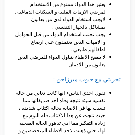
يعتبر هذا الدواء ممنوع من الاستخدام
لمرضي الازمات القلبيه و السكتات الدماغيه .
لايجب استخام الدواء لدي من يعانون
بمشاكل بالجهاز التنفسي .
يجب تجنب استخدام الدواء من قبل الحوامل
و الامهات الذين يعتمدون علي ارضاع
اطفالهم طبيعي .
لا ينصح الاطباء بتناول الدواء للمرضي الذين
يعانون من الادمان .
تجربتي مع حبوب ميرزاجن :
تقول احدي الناسء انها كانت تعاني من حاله
نفسيه سيئه نتيجه وفاه احد صديقاتها مما
تسبب لها في الاصابه بحاله اكتئاب شديده ،
حيث نتجت عن هذا الاكتئاب قله النوم مع
زياده التفكير مما ادي تدهور الحاله الصحيه
لها ، حتي ذهبت لاحد الاطباء المتخصصين و