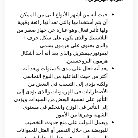
حيث أنه من أشهر الأنواع التى من الممكن
أن يتم أستخدامها والتى تعد أنها رائعة وقوية
ولها تأثير فعال وهو عبارة عن جهاز صغير من
البلاستيك والذى يكون على شكل حرف T
والذى يحتوى على هرمون يسمى
ليفونورجيستريل والذى يعد أنه أحد أشكال
هرمون البروجستين.
يعد أنه فعال على مدى 5 سنوات ويعد أنه
أكثر من حيث الفاعلية من النوع النحاسى
ولكنه يؤدى إلى التسبب فى البعض من
الأضطرابات فى الهرمونات والذى يؤدى إلى
التأثير على نفسية البعض من السيدات ويؤدى
إلى التأثير فى الوزن والتحكم فى مستوى
الشهية وغيرها من الأمور.
ويعمل اللولب على منع حدوث التخصيب
للبويضة من خلال التدمير أو القتل للحيوانات
المنوية والتسبب فى جعل المخاط فى عنق