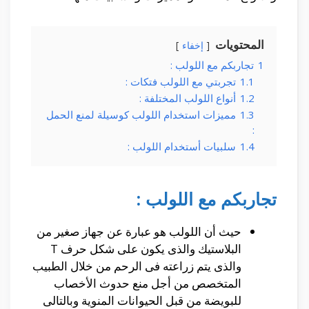
المحتويات
إخفاء
1
تجاربكم مع اللولب :
1.1
تجربتي مع اللولب فتكات :
1.2
أنواع اللولب المختلفة :
1.3
مميزات استخدام اللولب كوسيلة لمنع الحمل
:
1.4
سلبيات أستخدام اللولب :
تجاربكم مع اللولب :
حيث أن اللولب هو عبارة عن جهاز صغير من
البلاستيك والذى يكون على شكل حرف T
والذى يتم زراعته فى الرحم من خلال الطبيب
المتخصص من أجل منع حدوث الأخصاب
للبويضة من قبل الحيوانات المنوية وبالتالى