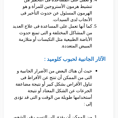
تنشيط هرمون الأستروجين للمرأة و هو
الهرمون المسئول عن حدوث التأخير فى
الأنجاب لدى السيدات.
كما أنها تعمل على المساعدة فى علاج العديد
من المشاكل المختلفة و التى تمنع حدوث
الأباضة الطبيعية مثل التكيسات أو
متلازمة
المبيض المتعددة.
الآثار الجانبية لحبوب كلوميد :
حيث أن هناك البعض من الأضرار الجانبية و
التى من الممكن أن تنتج عن الأفراط فى
تناول الأقراص بشكل كبير أو نتيجة مضاعفة
الجرعات عن الشكل المعتاد أو نتيجة
أستخدامها طويلة من الوقت و التى قد تؤدى
إلى :
من الممكن أن يؤدى إلى التسبب فى الشعور