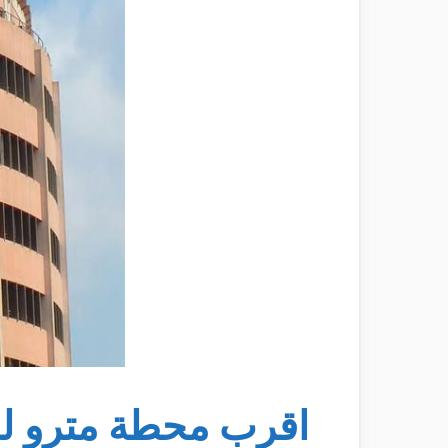
اقرب محطة مترو ل