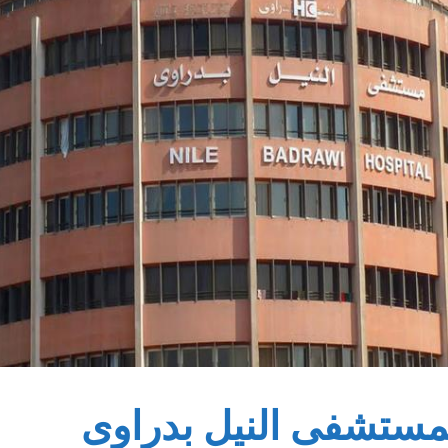
مستشفى النيل بدراوى