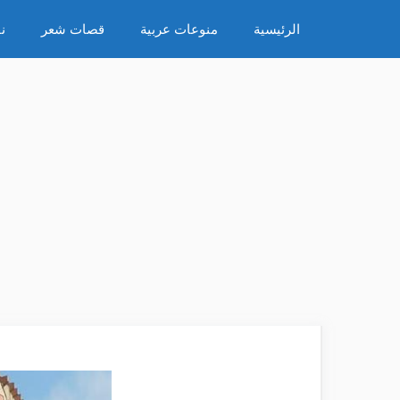
نتقل
الرئيسية
منوعات عربية
قصات شعر
ن
لى
لمحتوى