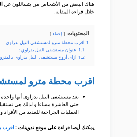
هناك البعض من الأشخاص من يتسائلون عن
اق
خلال قراءة المقالة.
المحتويات
إخفاء
1
اقرب محطة مترو لمستشفى النيل بدراوى :
1.1
عنوان مستشفى النيل بدراوي :
1.2
ازاى أروح مستشفى النيل بدراوى بالمترو 
اقرب محطة مترو لمستشفى
تعد مستشفى النيل بدراوى أنها واحدة م
حتى العاشرة مساءا و لذلك هى تستقبل 
العمليات الجراحية للعديد من الأفراد 
يمكنك أيضا قراءة على موقع تدوينات :
اقرب م