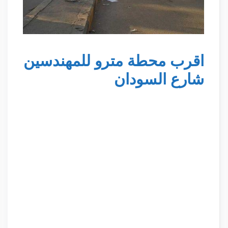
اقرب محطة مترو للمهندسين
شارع السودان