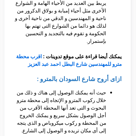
يربط بين العديد من الأحياء الهامة و الشوارع
الأخرى مثل أحياء إمبابة و بولاق الدكرور من
ناحية و المهندسين و الدقي من ناحية أخرى و
لذلك هو دائما من الشوارع التى تهتم بها
الحكومة و تقوم فيه بالتجديد و التحسين
بإستمرار.
يمكنك أيضا قراءة على موقع تدوينات :
اقرب محطة
مترو للمهندسين شارع البطل احمد عبد العزيز
ازاى أروح شارع السودان بالمترو :
حيث أنه يمكنك الوصول إلى هناك و ذلك من
خلال ركوب المترو و الإتجاه إلى محطة مترو
البحوث و التى تعد أنها المحطة الأقرب من
أجل الوصول بشكل سريع و يمكنك الخروج
من المحطة و ركوب ميكروباص و الذى يتجه
إلى أى مكان تريده و الوصول إلى الشارع.