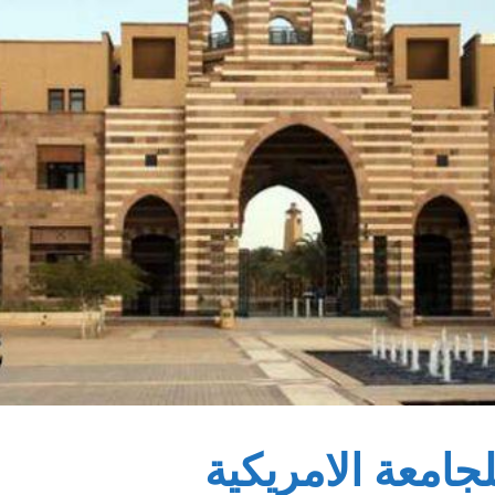
امعة الامريكية