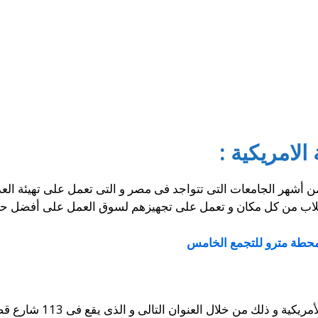
لامريكية :
 أشهر الجامعات التى تتواجد فى مصر و التى تعمل على تهيئة العديد 
لاب من كل مكان و تعمل على تجهيزهم لسوق العمل على أفضل ح
حطة مترو للتجمع الخامس
العنوان التالى و الذى يقع فى 113 شارع قصر العينى فى منطقة وسط البلد فى القاهرة.