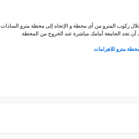
ال ركوب المترو من أى محطة و الإتجاه إلى محطة مترو السادات و
ن تجد الجامعة أمامك مباشرة عند الخروج من المحطة.
حطة مترو للاهرامات