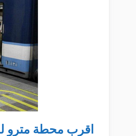
اقرب محطة مترو لش