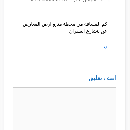
كم المسافة من محطة مترو ارض المعارض
عن ٤شارع الطيران
رد
أضف تعليق
تعليق