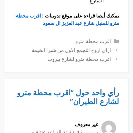
الشارع.
يمكنك أيضا قراءة على موقع تدوينات :
اقرب محطة
مترو للمنيل شارع عبد العزيز ال سعود
التصنيفات
اقرب محطة مترو
ازاى اروح التجمع الاول من شبرا الخيمة
اقرب محطة مترو لشارع بيروت
رأي واحد حول “اقرب محطة مترو
لشارع الطيران”
غير معروف
سبتمبر 17, 2022 الساعة 8:04 م