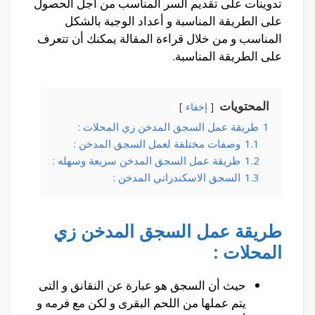
تدوينات على تقديم السر المناسب من أجل الحصول
على الطريقة المناسبة و أعداد الوجبة بالشكل
المناسب و من خلال قراءة المقالة يمكنك أن تتعرف
على الطريقة المناسبة.
المحتويات
إخفاء
1
طريقة عمل السجق المدخن زي المحلات :
1.1
وصفات مختلفة لعمل السجق المدخن :
1.2
طريقة عمل السجق المدخن سريعة وسهله :
1.3
السجق الاسكندراني المدخن :
طريقة عمل السجق المدخن زي
المحلات :
حيث أن السجق هو عبارة عن النقانق و التى
يتم عملها من اللحم البقرى و لكن مع فرمه و