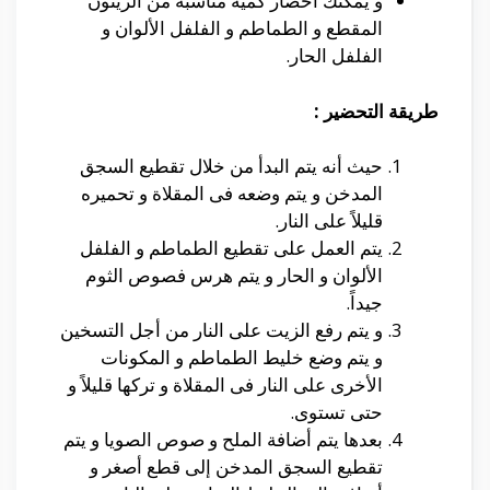
و يمكنك أحضار كمية مناسبة من الزيتون
المقطع و الطماطم و الفلفل الألوان و
الفلفل الحار.
طريقة التحضير :
حيث أنه يتم البدأ من خلال تقطيع السجق
المدخن و يتم وضعه فى المقلاة و تحميره
قليلاً على النار.
يتم العمل على تقطيع الطماطم و الفلفل
الألوان و الحار و يتم هرس فصوص الثوم
جيداً.
و يتم رفع الزيت على النار من أجل التسخين
و يتم وضع خليط الطماطم و المكونات
الأخرى على النار فى المقلاة و تركها قليلاً و
حتى تستوى.
بعدها يتم أضافة الملح و صوص الصويا و يتم
تقطيع السجق المدخن إلى قطع أصغر و