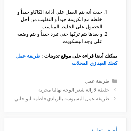
حيث أنه يتم العمل على أذابة الكاكاو جيداً و
خلطه مع الكريمة جيداً و التقليب من أجل
الحصول على الخليط المناسب.
و بعدها يتم تركها حتى تبرد جيداً و يتم وضعه
على وجه البسكويت.
يمكنك أيضا قراءة على موقع تدوينات :
طريقة عمل
كحك العيد زي المحلات
التصنيفات
طريقة عمل
خلطة لازالة شعر الوجه نهائيا مجربة
طريقة عمل البسبوسة بالزبادي فاطمة ابو حاتي
أضف تعليق