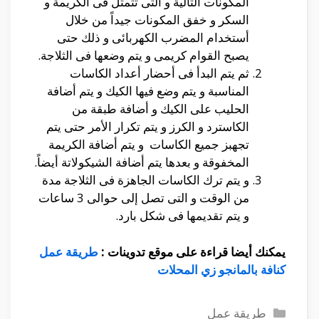
المكونات التالية و التى تتمثل فى الكريمة و
السكر و خفق المكونات جيداً من خلال
أستخدام المضرب الكهربائى و ذلك حتى
يصبح القوام كريمى و يتم وضعها فى الثلاجة.
ثم يتم البدأ فى أحضار أعداد الكاسات
المناسبة و يتم وضع فيها الكيك و يتم أضافة
الحليب على الكيك و أضافة طبقة من
الكاسترد و الكرز و يتم تكرار الأمر حتى يتم
تجهبز جميع الكاسات و يتم أضافة الكريمة
المخفوقة و بعدها يتم أضافة الشيكولاتة أيضاً.
و يتم ترك الكاسات الجاهزة فى الثلاجة مدة
من الوقت و التى تصل إلى حوالى 3 ساعات
و يتم تقديمها فى شكل بارد.
يمكنك أيضا قراءة على موقع تدوينات :
طريقة عمل
كنافة بالمانجو زي المحلات
التصنيفات
طريقة عمل