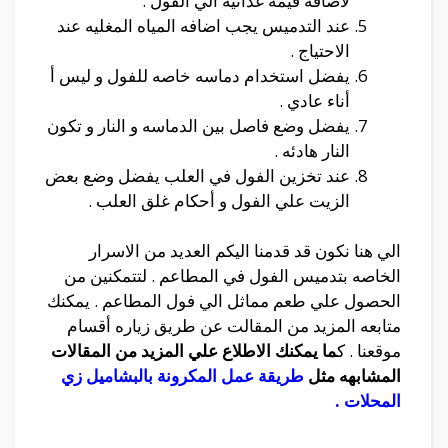
لأضافه قيمه غذائيه الي الفول .
عند التدميس يجب اضافه المياه المغليه عند
الاحتياج .
يفضل استخدام دماسه خاصه للفول و ليس أ
أناء عادي .
يفضل وضع فاصل بين الدماسه و النار و تكون
النار هادئه .
عند تخزين الفول في العلب يفضل وضع بعض
الزيت علي الفول و أحكام غلق العلب .
الي هنا نكون قد قدمنا اليكم العديد من الاسرار
الخاصه بتدميس الفول في المطاعم . لتتمكنين من
الحصول علي طعم مماثل الي فول المطاعم . يمكنك
متابعه المزيد من المقالت عن طريق زياره أقسام
موقعنا . ك
ما يمكنك الاطلاع علي المزيد من المقالات
المشابهه مثل
طريقة عمل المكرونة بالبشاميل زي
المحلات
.