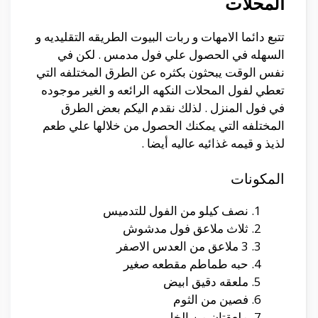
المحلات
تتبع دائما الامهات و ربات البيوت الطريقه التقليديه و
السهله في الحصول علي فول مدمس . لكن في
نفس الوقت يبحثون بكثره عن الطرق المختلفه التي
تعطي لفول المحلات النكهه الرائعه و الغير موجوده
في فول المنزل . لذلك نقدم اليكم بعض الطرق
المختلفه التي يمكنك الحصول من خلالها علي طعم
لذيذ و قيمه غذائيه عاليه أيضا .
المكونات
نصف كيلو من الفول للتدميس
ثلاث ملاعق فول مدشوش
3 ملاعق من العدس الاصفر
حبه طماطم مقطعه صغير
ملعقه دقيق ابيض
فصين من الثوم
ملعقتان من الخل