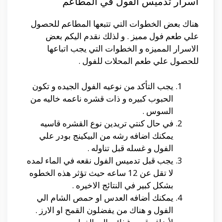
أسرار تدميس الفول في المطاعم
هناك بعض الخطوات التي تتبعها المطاعم للحصول
علي طعم فول مميز . و لذلك نقدم اليكم بعض
الاسرار المميزه و الخطوات التي يجب اتباعها
للحصول علي طعم المحلات للفول .
يجب التأكد من نوعيه الفول الجيده و تكون
الحبوب كبيره و ذات قشره ناعمه خاليه من
السوس .
في حال كنتي تريدين نوع القشره قاسيه
يمكنك اضافه رشه من البيكينج بودر علي
الفول و غسله قبل تناوله .
يجب قبل تدميس الفول نقعه في الماء لمده
لا تقل عن 12 ساعه حيث تؤثر هذه الخطوه
بشكل كبير في النتائج الاخيره .
يمكنك أضافه العدس او حمص الشام الي
الفول و هناك من يفضلون القمح او الارز .