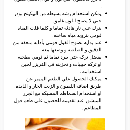
.
يمكن استخدام رشه بسيطه من البيكينج بودر
حتي لا يصبح اللون غامق .
يترك علي نار هادئه تماما و كلما قلت المياه
قومي بتزويد مياه ساخنه .
عند بدايه نضوج الفول قومي بأذابه ملعقه من
الدقيق و الصلصه و وضعها معه .
يفضل تركه حتي يبرد تماما ثم ثومي بطحنه
او تركه حبيبات و تخزينه في الفريزر لحين
استخدامه .
يمكنك الحصول علي الطعم المميز عن
طريق اضافه الليمون و الزيت الحار و الذبده .
او استخدام الطماطم المسبكه مع الجزر
المبشور عند تقديمه للحصول علي طعم فول
المطاعم .