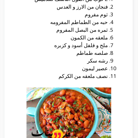
فنجان من الارز و العدس
ثوم مفروم
حبه من الطماطم المفرومه
ثمره من البصل المفروم
ملعقه من الكمون
ملح و فلفل أسود و كزبره
صلصه طماطم
رشه سكر
عصير ليمون
نصف ملعقه من الكركم