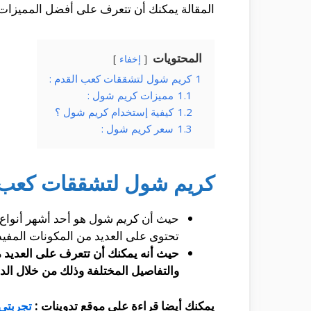
المقالة يمكنك أن تتعرف على أفضل المميزات 
المحتويات
إخفاء
1
كريم شول لتشققات كعب القدم :
1.1
مميزات كريم شول :
1.2
كيفية إستخدام كريم شول ؟
1.3
سعر كريم شول :
كريم شول لتشققات كعب ا
حيث أن كريم شول هو أحد أشهر أنواع 
تحتوى على العديد من المكونات المفي
حيث أنه يمكنك أن تتعرف على العديد م
والتفاصيل المختلفة وذلك من خلال الد
يمكنك أيضا قراءة على موقع تدوينات :
تجربتي 