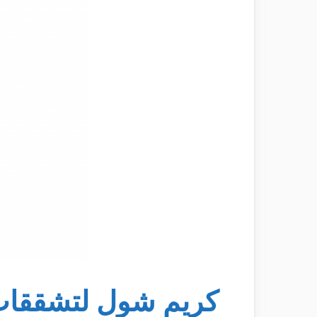
كريم شول لتشققات