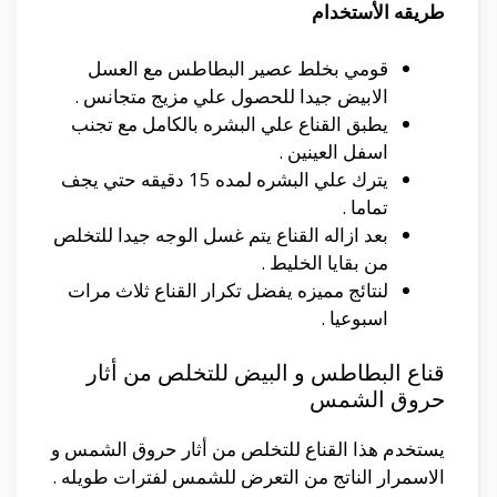
طريقه الأستخدام
قومي بخلط عصير البطاطس مع العسل
الابيض جيدا للحصول علي مزيج متجانس .
يطبق القناع علي البشره بالكامل مع تجنب
اسفل العينين .
يترك علي البشره لمده 15 دقيقه حتي يجف
تماما .
بعد ازاله القناع يتم غسل الوجه جيدا للتخلص
من بقايا الخليط .
لنتائج مميزه يفضل تكرار القناع ثلاث مرات
اسبوعيا .
قناع البطاطس و البيض للتخلص من أثار
حروق الشمس
يستخدم هذا القناع للتخلص من أثار حروق الشمس و
الاسمرار الناتج من التعرض للشمس لفترات طويله .