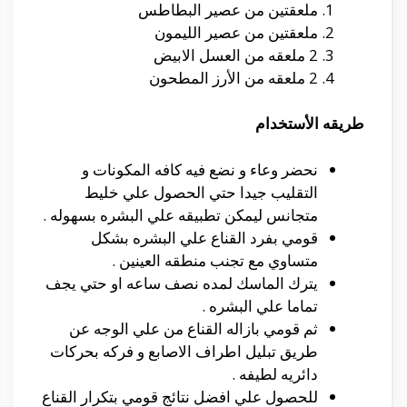
ملعقتين من عصير البطاطس
ملعقتين من عصير الليمون
2 ملعقه من العسل الابيض
2 ملعقه من الأرز المطحون
طريقه الأستخدام
نحضر وعاء و نضع فيه كافه المكونات و
التقليب جيدا حتي الحصول علي خليط
متجانس ليمكن تطبيقه علي البشره بسهوله .
قومي بفرد القناع علي البشره بشكل
متساوي مع تجنب منطقه العينين .
يترك الماسك لمده نصف ساعه او حتي يجف
تماما علي البشره .
ثم قومي بازاله القناع من علي الوجه عن
طريق تبليل اطراف الاصابع و فركه بحركات
دائريه لطيفه .
للحصول علي افضل نتائج قومي بتكرار القناع