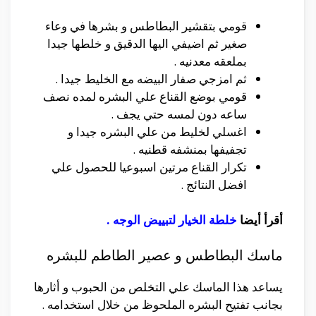
قومي بتقشير البطاطس و بشرها في وعاء
صغير ثم اضيفي اليها الدقيق و خلطها جيدا
بملعقه معدنيه .
ثم امزجي صفار البيضه مع الخليط جيدا .
قومي بوضع القناع علي البشره لمده نصف
ساعه دون لمسه حتي يجف .
اغسلي لخليط من علي البشره جيدا و
تجفيفها بمنشفه قطنيه .
تكرار القناع مرتين اسبوعيا للحصول علي
افضل النتائج .
أقرأ أيضا
خلطة الخيار لتبييض الوجه
.
ماسك البطاطس و عصير الطاطم للبشره
يساعد هذا الماسك علي التخلص من الحبوب و أثارها
بجانب تفتيح البشره الملحوظ من خلال استخدامه .