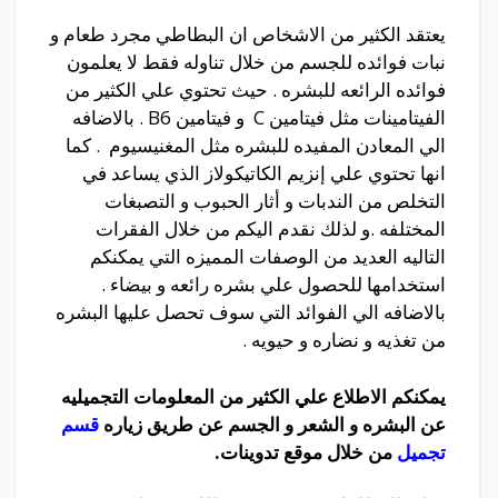
يعتقد الكثير من الاشخاص ان البطاطي مجرد طعام و
نبات فوائده للجسم من خلال تناوله فقط لا يعلمون
فوائده الرائعه للبشره . حيث تحتوي علي الكثير من
الفيتامينات مثل فيتامين C و فيتامين B6 . بالاضافه
الي المعادن المفيده للبشره مثل المغنيسيوم . كما
انها تحتوي علي إنزيم الكاتيكولاز الذي يساعد في
التخلص من الندبات و أثار الحبوب و التصبغات
المختلفه .و لذلك نقدم اليكم من خلال الفقرات
التاليه العديد من الوصفات المميزه التي يمكنكم
استخدامها للحصول علي بشره رائعه و بيضاء .
بالاضافه الي الفوائد التي سوف تحصل عليها البشره
من تغذيه و نضاره و حيويه .
يمكنكم الاطلاع علي الكثير من المعلومات التجميليه
عن البشره و الشعر و الجسم عن طريق زياره
قسم
تجميل
من خلال موقع تدوينات.