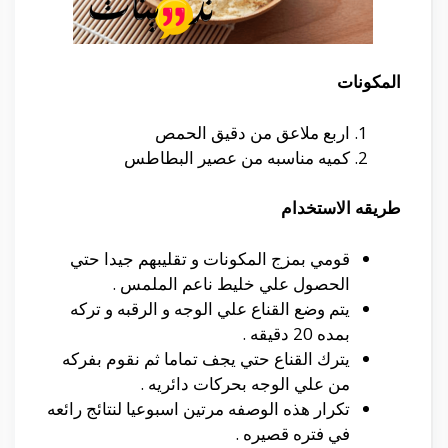
المكونات
اربع ملاعق من دقيق الحمص
كميه مناسبه من عصير البطاطس
طريقه الاستخدام
قومي بمزج المكونات و تقليبهم جيدا حتي
الحصول علي خليط ناعم الملمس .
يتم وضع القناع علي الوجه و الرقبه و تركه
بمده 20 دقيقه .
يترك القناع حتي يجف تماما ثم نقوم بفركه
من علي الوجه بحركات دائريه .
تكرار هذه الوصفه مرتين اسبوعيا لنتائج رائعه
في فتره قصيره .