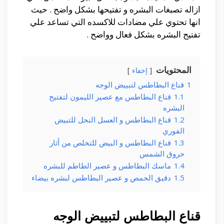
ازاله تصبغات البشره و تفتيحها بشكل واضح . حيث
انها تحتوي علي مضادات للاكسده التي تساعد علي
تفتيح البشره بشكل فعال وواضح .
المحتويات
إخفاء
1
قناع البطاطس لتبييض الوجه
1.1
قناع البطاطس مع عصير الليمون لتفتيح
البشره
1.2
قناع البطاطس و العسل النحل للتبيض
الفوري
1.3
قناع البطاطس و البيض للتخلص من أثار
حروق الشمس
1.4
ماسك البطاطس و عصير الطاطم للبشره
1.5
دقيق الحمص و عصير البطاطس لبشره بيضاء
قناع البطاطس لتبييض الوجه