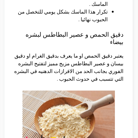
الماسك .
تكرار هذا الماسك بشكل يومي للتخصل من
الحبوب نهائيا .
دقيق الحمص و عصير البطاطس لبشره
بيضاء
يعتبر دقيق الحمص او ما يعرف بدقيق الغرام او دقيق
بيسان و عصير البطاطس مزيج مميز لتفتيح البشره
الفوري بجانب الحد من الافرازات الدهنيه في البشره
التي تتسبب في حدوث الحبوب .