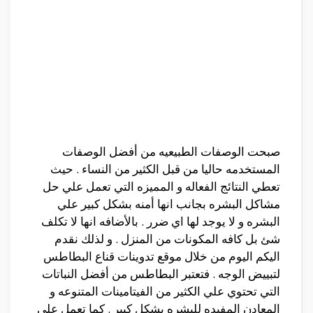
صبحت الوصفات الطبيعيه من أفضل الوصفات
المستخدمه حاليا من قبل الكثير من النساء . حيث
تعطي النتائج الفعاله و المميزه التي تعمل علي حل
مشاكل البشره بجانب انها أمنه بشكل كبير علي
البشره و لا يوجد لها اي ضرر . بالأضافه انها لا تكلف
شئ بل كافه المكونات من المنزل . و لذلك نقدم
اليكم اليوم من خلال موقع تدوينات قناع البطاطس
لتبييض الوجه . فتعتبر البطاطس من أفضل النباتات
التي تحتوي علي الكثير من الفيتامينات المتنوعه و
المعادن المفيده للبشره بشكل كبير . كما تعمل علي