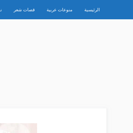
نتقل
الرئيسية
منوعات عربية
قصات شعر
ن
لى
لمحتوى