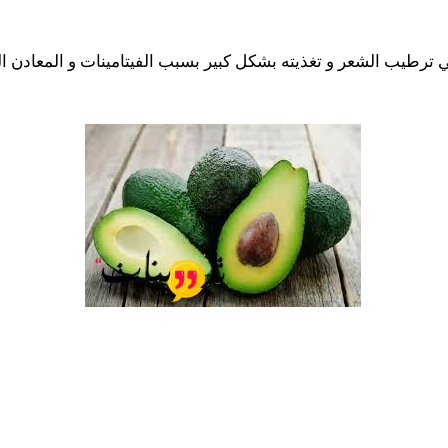
ي ترطيب الشعر و تغذيته بشكل كبير بسبب الفيتامينات و المعادن ا