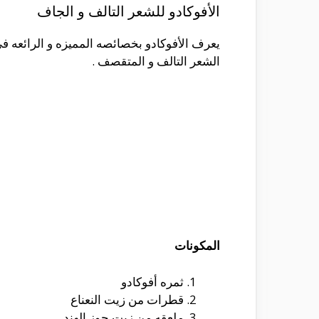
الأفوكادو للشعر التالف و الجاف
يعرف الأفوكادو بخصائصه المميزه و الرائعه ف
الشعر التالف و المتقصف .
المكونات
ثمره أفوكادو
قطرات من زيت النعناع
ملعقه من زيت جوز الهند