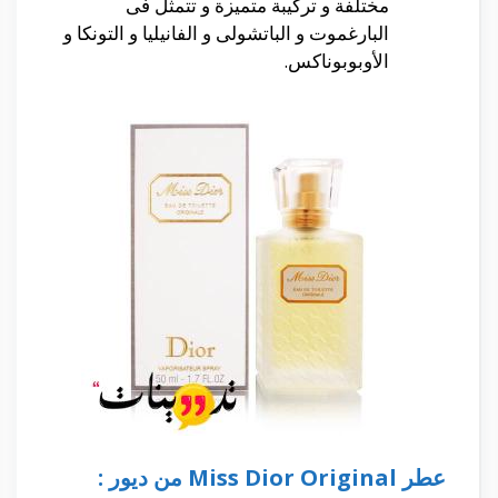
مختلفة و تركيبة متميزة و تتمثل فى
البارغموت و الباتشولى و الفانيليا و التونكا و
الأوبوبوناكس.
عطر
Miss Dior Original
من ديور :