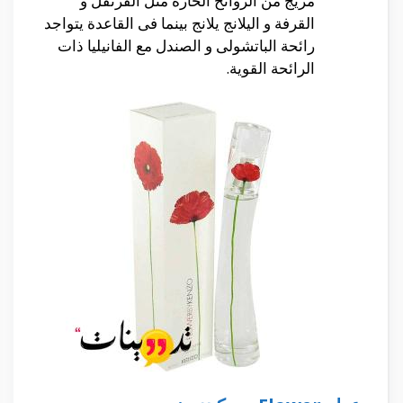
مزيج من الروائح الحارة مثل القرنفل و
القرفة و اليلانج يلانج بينما فى القاعدة يتواجد
رائحة الباتشولى و الصندل مع الفانيليا ذات
الرائحة القوية.