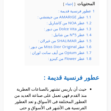
المحتويات
إخفاء
1
عطور فرنسية قديمة :
1.1
عطر AMARIGE من جيفنشي :
1.2
عطر NOA من كاشاريل :
1.3
عطر Dolce Vita من ديور :
1.4
عطر N°5 من شانيل :
1.5
عطر SHALIMAR من غيرلان :
1.6
عطر Miss Dior Original من ديور :
1.7
عطر Opium من أيف سانت لوران :
1.8
عطر Flower من كينزو :
عطور فرنسية قديمة :
حيث أن باريس تشتهر بالصناعات العطرية
منذ القدم فهى تعمل على صناعة العديد من
العطور المختلفة فى الأسواق و تعد العطور
الفرنسية هى الأشهر فى الأسواق و حتى