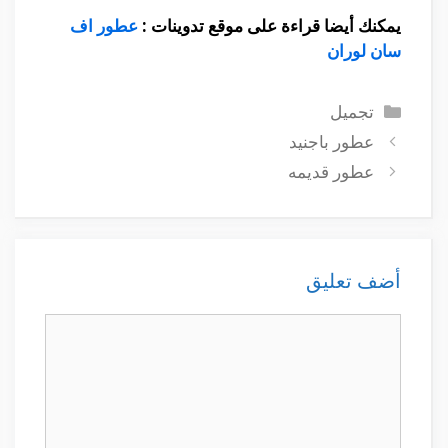
يمكنك أيضا قراءة على موقع تدوينات
:
عطور اف
سان لوران
التصنيفات
تجميل
عطور باجنيد
عطور قديمه
أضف تعليق
تعليق