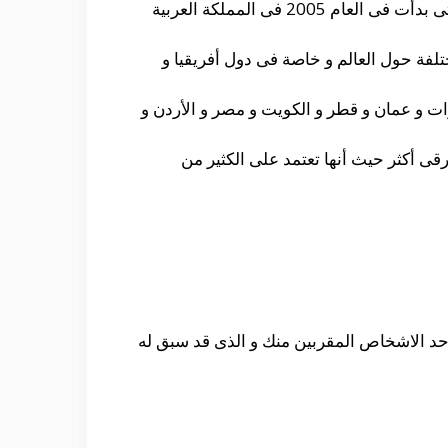
حيث أنها أحدى شركات العطور المعروفة هو تابعة لمجموعة شركات نماء و هى من الشركات الحديثة و التى بدأت فى العام 2005 فى المملكة العربية
العام 2008 و بدأت فى الأنتشار حتى نجحت فى الوصول الى حوالى 72 دولة مختلفة حول العالم و خاصة فى دول أفريقيا و
رات و عمان و قطر و الكويت و مصر و الأردن و
قى أكثر حيث أنها تعتمد على الكثير من
حد الاشخاص المقربين منك و الذى قد سبق له