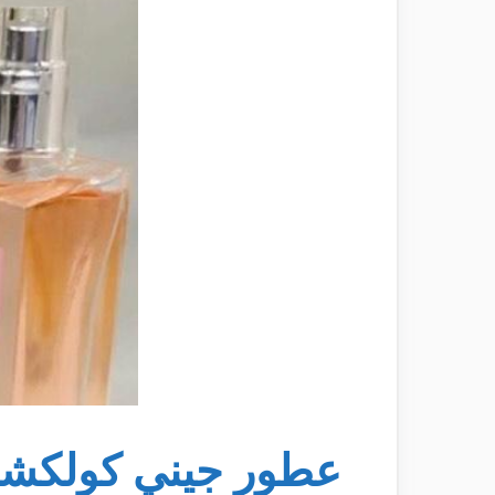
عطور جيني كولكش