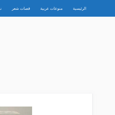
نتقل
الرئيسية
منوعات عربية
قصات شعر
ن
لى
لمحتوى