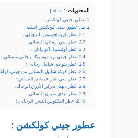
المحتويات
إخفاء
1
عطور جيني كولكشن :
2
هل عطور جيني كولكشن اصلية :
2.1
عطر كريد افينتوس الرجالي :
2.2
عطر سي أرماني النسائي :
2.3
عطر أوليمبيا باكو رابان :
2.4
عطر جيني بريميوم بلاك رجالي ونسائي :
2.5
عطر بلو دي شانيل رجالي :
2.6
عطر كوكو شانيل النسائي من جيني كولك
2.7
عطر سي اتش فمينينو النسائي :
2.8
عطر دنهيل ديزاير الأزرق الرجالي :
2.9
عطر ليدي مليون النسائي :
2.10
عطر انفكتوس انتنس الرجالي :
عطور جيني كولكشن :