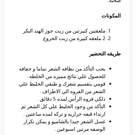
صحته .
المكونات
ملعقتين كبيرتين من زيت جوز الهند البكر
2 ملعقه كبيره من زيت الخروع
طريقه التحضير
يجب التأكد من نظافه الشعر تماما و جفافه
للحصول علي نتائج مميزه من الخلطه .
قومي بتقسيم شعرك و طبقي الخليط علي
الشعر من الفروه الي الاطراف .
دلكي فروه الرأس لمده 5 دقائق .
التأكد من وجود الخليط علي كل الشعر ثم
ارتداء قبعه حراريه و تركه لمده ساعتين .
غسل الشعر جيدا بالشاميو و يمكن تكرار
الوصفه مرتين اسبوعين .