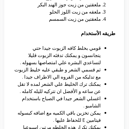
ملعقتين من زيت جوز الهند البكر
ملعقه من زيت اللوز الحلو
ملعقتين من زيت السمسم
طريقه الأستخدام
قومي بخلط كافه الزيوت جيدا حتي
يتجانسون و يمكنك تدفئه الزيوت قليلا
لتساعدي البشره علي امتصاصها بسهوله .
ثم قسمي الشعر و طبقي عليه خليط الزيوت
مع تدليكه من الفروه الي الاطراف جيدا .
يمكنك ترك الخليط علي الشعر لمده لا تقل
عن ساعه و الأفضل ان تتركيه لليله كامله .
اغسلي الشعر جيدا في الصباح باستخدام
الشامبو .
يمكن تخزين باقي الكميه مع اضافه كبسوله
فيتامين E للحفاظ عليها .
يمكنك تكرار هذه الخلطه مرتين اسبوعيا