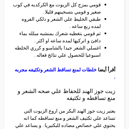
قومي بمزج كل الزيوت مع الكركديه في كوب
صغير و قومي بتسخينهم قليلا .
طبقي الخليط علي الشعر و دلكي الفروه
لمده ربع ساعه .
ثم قومي بتغطيه شعرك بمنشبه مبلله بماء
دافئ و اتركيها لمده ساعه او اكثر .
اغسلي الشعر جيدا بالشامبو و كرري الخلطه
اسبوعيا للحصول علي نتائج فعاله .
أقرأ أيضا
خلطات لمنع تساقط الشعر وتكثيفه مجربه
.
زيت جوز الهند للحفاظ علي صحه الشعر و
منع تساقطه و تكثيفه
يعتبر زيت جوز الهند البكر من اروع الزيوت التي
تساعد علي تكثيف الشعر و منع تساقطه كما انه
يحتوي علي خصائص مضاده للبكتيريا . و يساعد علي