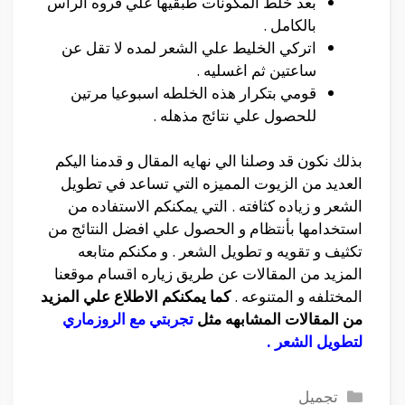
بعد خلط المكونات طبقيها علي فروه الرأس
بالكامل .
اتركي الخليط علي الشعر لمده لا تقل عن
ساعتين ثم اغسليه .
قومي بتكرار هذه الخلطه اسبوعيا مرتين
للحصول علي نتائج مذهله .
بذلك نكون قد وصلنا الي نهايه المقال و قدمنا اليكم
العديد من الزيوت المميزه التي تساعد في تطويل
الشعر و زياده كثافته . التي يمكنكم الاستفاده من
استخدامها بأنتظام و الحصول علي افضل النتائج من
تكثيف و تقويه و تطويل الشعر . و مكنكم متابعه
المزيد من المقالات عن طريق زياره اقسام موقعنا
المختلفه و المتنوعه .
كما يمكنكم الاطلاع علي المزيد
من المقالات المشابهه مثل
تجربتي مع الروزماري
لتطويل الشعر
.
التصنيفات
تجميل