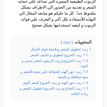
الزيوت الطبيعيه المميزه التي تساعد علي حمايه
الشعر و تغذيته من الجذور الي الاطراف بشكل
ملحوظ جدا . كل ما عليكم هو متابعه المقال الي
النهايه للأستفاده بكل اكبر و التعرف علي فوائد
الزيوت و كيفيه استخدامها بشكل صحيح .
المحتويات
إخفاء
1
زيت لتطويل الشعر وتكثيفة فوق الخيال
1.1
زيت الخروع لتطويل و تكثيف الشعر
1.2
زيت الخروع و زيت الزيتون لشعر صحي و
كثيف
1.3
زيت جوز الهند للحفاظ علي صحه الشعر و
منع تساقطه و تكثيفه
1.4
زيت جوز الهند و زيت الخروع لشعر أقوي
1.5
زيت النعناع و زيت الخروع لتطويل الشعر و
زياده كثافته