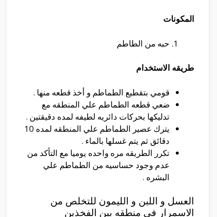
المكونات
حبه من الطاطم
طريقه الاستخدام
قومي بتقطيع الطماطم و أخذ قطعه منها .
ضعي قطعه الطماطم علي المنطقه مع
تدليكها بحركات دائريه لطيفه لمده دقيقتين .
يترك عصير الطماطم علي المنطقه لمده 10
دقائق ثم يتم غسلها بالماء .
تكرر الطريقه مره واحده يوميا مع التأكد من
عدم وجود حساسيه من الطماطم علي
البشره .
العسل و اللبن و الليمون للتخلص من
الاسمرار في منطقه بين الفخذين