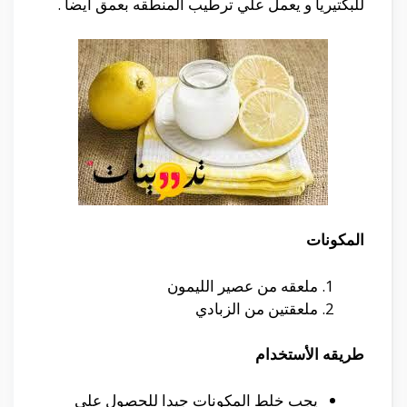
للبكتيريا و يعمل علي ترطيب المنطقه بعمق ايضا .
المكونات
ملعقه من عصير الليمون
ملعقتين من الزبادي
طريقه الأستخدام
يجب خلط المكونات جيدا للحصول علي