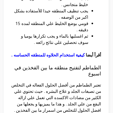
خليط متجانس .
يجب تنظيف المنطقه جيدا للأستفاده بشكل
اكبر من الوصفه .
قومي بوضع الخليط علي المنطقه لمده 15
دقيقه .
ثم اغسليها بالماء و يجب تكرارها يوميا و
سوف تحصلين علي نتائج رائعه .
أقرأ أيضا
كيفية استخدام الحلاوه للمنطقه الحساسه
.
الطماطم لتفتيح منطقه ما بين الفخذين في
اسبوع
تعتبر الطماطم من أفضل الحلول الفعاله في التخلص
من تصبغات الجلد و علاج البشره . حيث تحتوي علي
الكثير من مضادات الاكسده التي تعمل علي ازاله
البقع من علي الجلد . و هذا ما يميزيها و يجعلها من
افضل الحلول للتخلص من اسمرار ما بين الفخذين .