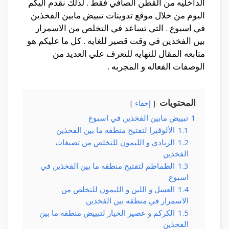
الداخليه من القطن الصافي فقط . لذلك نقدم اليكم
اليوم من خلال موقع تدوينات تبييض مابين الفخذين
في اسبوع . التي تساعد في التخلص من الاسمرار
بين الفخذين في وقت قصير للغايه . كل ما عليكم هو
متابعه المقال للنهايه للتعرف علي العديد من
الوصفات الفعاله و المجربه .
المحتويات
إخفاء
1
تبييض مابين الفخذين في اسبوع
1.1
الألوفيرا لتفتيح منطقه ما بين الفخذين
1.2
الزبادي و الليمون للتخلص من تصبغات
الفخذين
1.3
الطماطم لتفتيح منطقه ما بين الفخذين في
اسبوع
1.4
العسل و اللبن و الليمون للتخلص من
الاسمرار في منطقه بين الفخذين
1.5
الكركم و عصير الخيار لتبييض منطقه ما بين
الفخذين