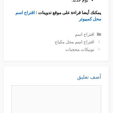
يمكنك أيضا قراءة على موقع تدوينات :
اقتراح اسم
محل كمبيوتر
التصنيفات
اقتراح اسم
اقتراح اسم محل مكياج
تونيكات محجبات
أضف تعليق
تعليق