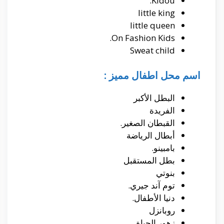
Kidou.
little king
little queen
On Fashion Kids.
Sweat child
اسم محل اطفال مميز :
البطل الأكبر
الفريدة
القبطان الصغير.
أبطال الرياضة
بامبينو.
بطل المستقبل
بنوتي
توم آند جيري.
دنيا الأطفال.
روبانزل
زهور الحياة.