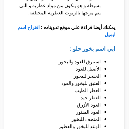
بسيطة و هو يتكون من مواد عطرية و التى
يتم مزجها بالزيوت العطرية المختلفة.
يمكنك أيضا قراءة على موقع تدوينات :
اقتراح اسم
ايميل
ابي اسم بخور حلو :
استبرق للعود والبخور
الأصيل للعود
الخنجر للبخور
العتيق للبخور والعود
العطر الطيب
العطر جيد
العود الأزرق
العود المنثور
المتحف للبخور
الوعد للبخور والعطور