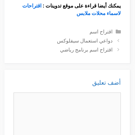
يمكنك أيضا قراءة على موقع تدوينات :
اقتراحات
لاسماء محلات ملابس
التصنيفات
اقتراح اسم
دواعي استعمال سيفلوكس
اقتراح اسم برنامج رياضي
أضف تعليق
تعليق