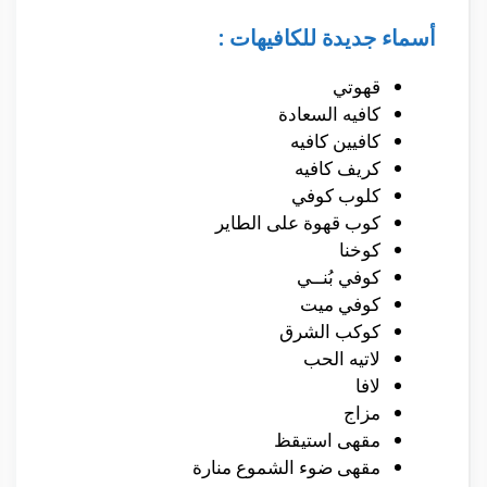
أسماء جديدة للكافيهات :
قهوتي
كافيه السعادة
كافيين كافيه
كريف كافيه
كلوب كوفي
كوب قهوة على الطاير
كوخنا
كوفي بُنــي
كوفي ميت
كوكب الشرق
لاتيه الحب
لافا
مزاج
مقهى استيقظ
مقهى ضوء الشموع منارة