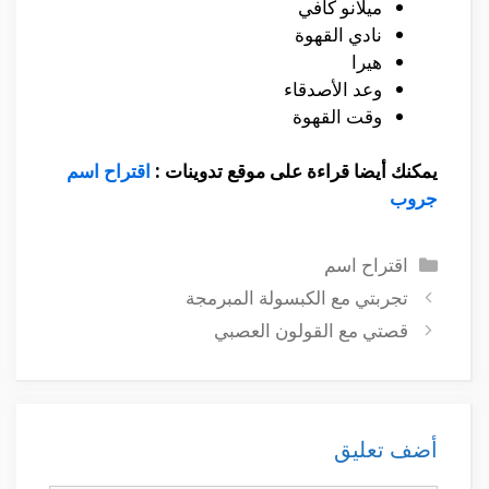
ميلانو كافي
نادي القهوة
هيرا
وعد الأصدقاء
وقت القهوة
يمكنك أيضا قراءة على موقع تدوينات :
اقتراح اسم
جروب
التصنيفات
اقتراح اسم
تجربتي مع الكبسولة المبرمجة
قصتي مع القولون العصبي
أضف تعليق