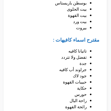
بوسطن باريستاس
بيت الحلوى
بيت القهوة
بيت ورد
بيروت
مقترح اسماء كافيهات :
تاتيانا كافيه
تفضل ولا تتردد
جدة
جراوند أب كافيه
جود لاك
حبيبات القهوة
حكاية
حورس
راحة البال
رائحة القهوة