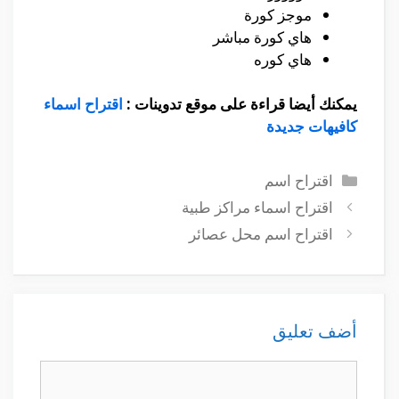
موجز كورة
هاي كورة مباشر
هاي كوره
يمكنك أيضا قراءة على موقع تدوينات :
اقتراح اسماء
كافيهات جديدة
التصنيفات
اقتراح اسم
اقتراح اسماء مراكز طبية
اقتراح اسم محل عصائر
أضف تعليق
تعليق