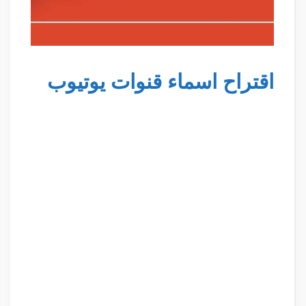
اقتراح اسماء قنوات يوتيوب