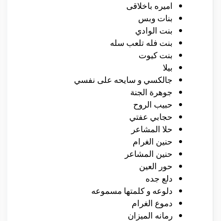
اميره باخلاقى‎
بنات وبس
بنت الوادي
بنت فله تلعب سله
بنت كيوت
بيلا
جالكسي و سايحه على نفسي
جوهرة الجنة
حبيب الروح
حجابي عفتي‎
حلا المشاعر
حنين الغرام
حنين المشاعر
حور العين
دلع جده
دلوعه و كلمتها مسموعه
دموع الغرام
رمانه الميزان