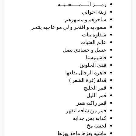
رمــــز الــــمـــــحــبــه
زينة اخواني
ساحرهم و مسهرهم
سعوديه و افتخر و لي مو عاجبه ينتحر
شقاوة بنات
عالم الفتيات
عسل و حسادي بصل
فاشينيستا
فدى الحلوين
قاهره الرجال بدلعها
قذلة (غرة الشعر )
قمر الخليج
قمر الليل
قمر راكبه همر
قمر من شافه انقهر
كذابه بس جذابه
لحسة مخ
ماشيه بعزها ماحد يهزها