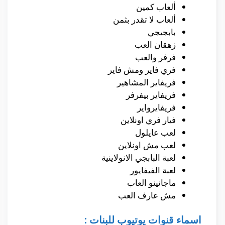
ألعاب كمين
ألعاب لا تقدر بثمن
بابجيجي
زهقان العب
فرفر والعب
فري فاير ومش فاير
فريفاير المشاهير
فريفاير بيفرفر
فريفايرواير
فيار فري اونلاين
لعب عايلول
لعب مش اونلاين
لعبة البابجي الانولاينية
لعبة الفيفايور
ماجانينو العاب
مش عارف العب
اسماء قنوات يوتيوب للبنات :