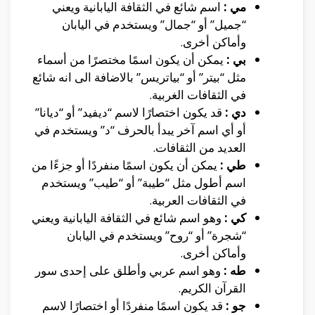
مي :
اسم شائع في الثقافة اليابانية ويعني
“جميل” أو “جمال” ويستخدم في اليابان
وأماكن أخرى.
بي :
يمكن أن يكون اسمًا مختصرًا من أسماء
مثل “بيتر” أو “بياتريس” بالاضافة الى انه شائع
في الثقافات الغربية.
دي :
قد يكون اختصارًا لاسم “ديفيد” أو “ديانا”
أو أي اسم آخر يبدأ بالحرف “د” ويستخدم في
العديد من الثقافات.
طي :
يمكن أن يكون اسمًا منفردًا أو جزءًا من
اسم أطول مثل “طيبة” أو “طيب” ويستخدم
في الثقافات العربية.
كي :
وهو اسم شائع في الثقافة اليابانية ويعني
“شجرة” أو “روح” ويستخدم في اليابان
وأماكن أخرى.
طه :
وهو اسم عربي وأطلق على إحدى سور
القرآن الكريم.
جو :
قد يكون اسمًا منفردًا أو اختصارًا لاسم