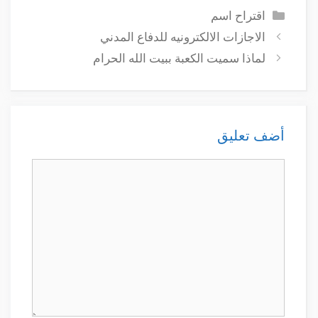
التصنيفات
اقتراح اسم
الاجازات الالكترونيه للدفاع المدني
لماذا سميت الكعبة ببيت الله الحرام
أضف تعليق
تعليق