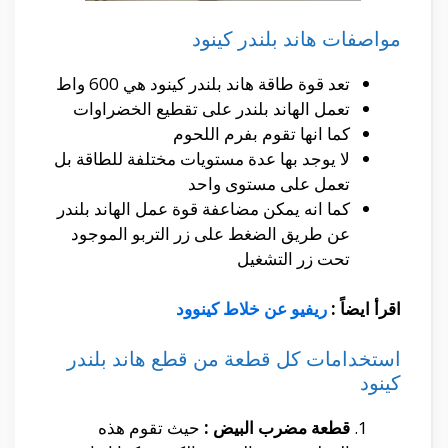
مواصفات هاند بلندر كينود
تعد قوة طاقة هاند بلندر كينود هي 600 واط
تعمل الهاند بلندر على تقطيع الخضراوات
كما انها تقوم بفرم اللحوم
لا يوجد بها عدة مستويات مختلفة للطاقة بل
تعمل على مستوى واحد
كما انه يمكن مضاعفة قوة عمل الهاند بلندر
عن طريق الضغط على زر التربو الموجود
تحت زر التشغيل
اقرأ ايضاً :
ريفيو عن خلاط كينوود
استخدامات كل قطعة من قطع هاند بلندر
كينود
قطعة مضرب البيض :
حيث تقوم هذه