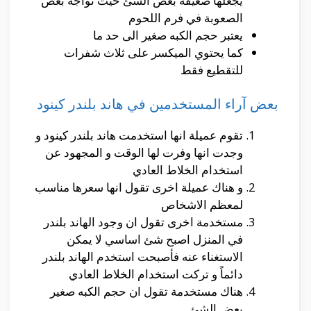
يجعلها ضعيفة بعض الشئ حيث تواجه بعض
الصعوبة في فرم اللحوم
يعتبر حجم الكبه صغير الى حد ما
كما يحتوي الميكسر على ثلاث شفرات
للتقطيع فقط
بعض آراء المستخدمين في هاند بلندر كينود
تقوم عميلة انها استخدمت هاند بلندر كينود و
وجدت انها وفرت لها الوقت و المجهود عن
استخدام الخلاط العادي
و هناك عميلة اخرى تقول انها سعرها مناسب
لمعظم الاشخاص
مستخدمة اخرى تقول ان وجود الهاند بلندر
في المنزل اصبح شئ اساسي لا يمكن
الاستغناء عنه فأصبحت استخدم الهاند بلندر
دائماً و تركت استخدام الخلاط العادي
هناك مستخدمة تقول ان حجم الكبه صغير
بعض الشئ