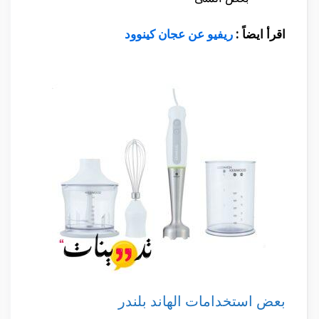
اقرأ ايضاً :
ريفيو عن عجان كينوود
بعض استخدامات الهاند بلندر