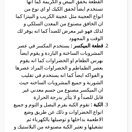
القطعة بخفق البيض و الكريمة كما انها
تستخدم ايضاً لخفق الكيك او اي نوع من
انواع العجينة مثل عجينة الكريب و البيتزا كما
ان الخافق مصنوع من المعدن السلكي و
لذلك فهو غير معرض للصدأ كما انه يوفر لك
الوقت و المجهود
قطعة الميكسر :
يستخدم المكسر في عصر
المشروبات الساخنة و الباردة و يقوم ايضاً
بهرس الطعام او الخضراوات كما انه يقوم
بعصر الطماطم و الخضراوات المراد عصرها
و الفواكه ايضاً كما انه يستخدم في تقليب
الشوربة و جميع المشروبات الساخنه حيث
ان الميكسر مصنوع من جسم معدني غير
قابل للصداً و لا يتأثر بدرجة الحرارة
الكبة :
تقوم الكبة بفرم البصل و الثوم و جميع
انواع الخضراوات و ذلك عن طريق وضع
الاطعمة بداخلها و توصيلها بالكهرباء ثم
تشغيلها و تعتبر الكبة مصنوعه من البلاستيك و