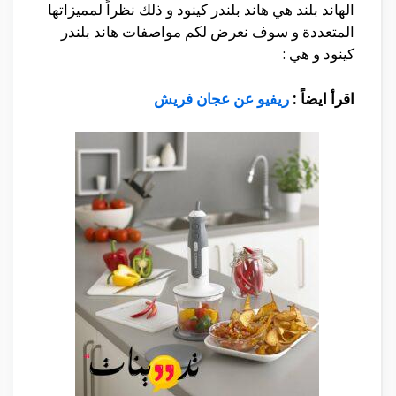
الهاند بلند هي هاند بلندر كينود و ذلك نظراً لمميزاتها
المتعددة و سوف نعرض لكم مواصفات هاند بلندر
كينود و هي :
اقرأ ايضاً :
ريفيو عن عجان فريش