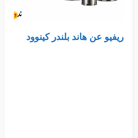
ريفيو عن هاند بلندر كينوود