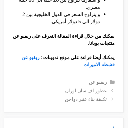
مصرى.
و يتراوح السعر فى الدول الخليجية بين 2
دولار الى 5 دولار أمريكى.
يمكنك من خلال قراءة المقالة التعرف على ريفيو عن
منتجات بوبانا.
يمكنك أيضا قراءة على موقع تدوينات :
ريفيو عن
قشطة الاميرات
التصنيفات
ريفيو عن
عطور اف سان لوران
تكلفة بناء عنبر دواجن