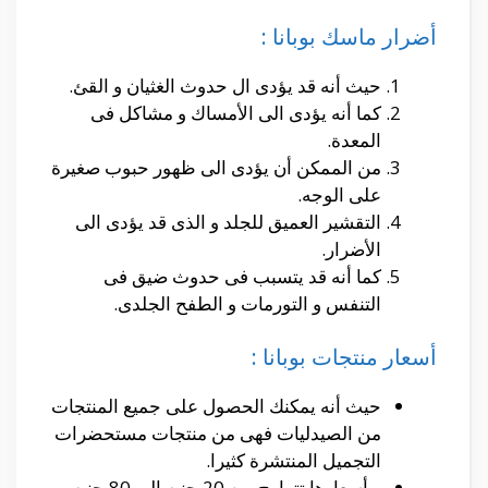
أضرار ماسك بوبانا :
حيث أنه قد يؤدى ال حدوث الغثيان و القئ.
كما أنه يؤدى الى الأمساك و مشاكل فى
المعدة.
من الممكن أن يؤدى الى ظهور حبوب صغيرة
على الوجه.
التقشير العميق للجلد و الذى قد يؤدى الى
الأضرار.
كما أنه قد يتسبب فى حدوث ضيق فى
التنفس و التورمات و الطفح الجلدى.
أسعار منتجات بوبانا :
حيث أنه يمكنك الحصول على جميع المنتجات
من الصيدليات فهى من منتجات مستحضرات
التجميل المنتشرة كثيرا.
و أسعارها تتراوح بين 20 جنيه الى 80 جنيه