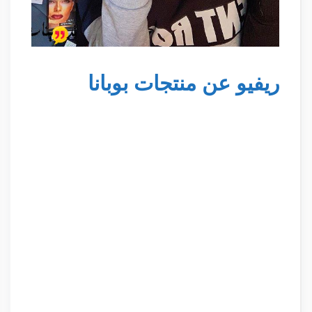
ريفيو عن منتجات بوبانا