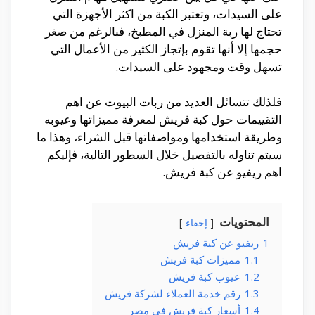
على السيدات، وتعتبر الكبة من اكثر الأجهزة التي
تحتاج لها ربة المنزل في المطبخ، فبالرغم من صغر
حجمها إلا أنها تقوم بإتجاز الكثير من الأعمال التي
تسهل وقت ومجهود على السيدات.
فلذلك تتسائل العديد من ربات البيوت عن اهم
التقييمات حول كبة فريش لمعرفة مميزاتها وعيوبه
وطريقة استخدامها ومواصفاتها قبل الشراء، وهذا ما
سيتم تناوله بالتفصيل خلال السطور التالية، فإليكم
اهم ريفيو عن كبة فريش.
المحتويات
إخفاء
1
ريفيو عن كبة فريش
1.1
مميزات كبة فريش
1.2
عيوب كبة فريش
1.3
رقم خدمة العملاء لشركة فريش
1.4
أسعار كبة فريش في مصر