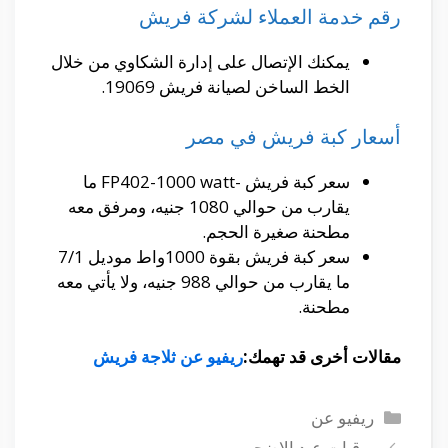
رقم خدمة العملاء لشركة فريش
يمكنك الإتصال على إدارة الشكاوي من خلال
الخط الساخن لصيانة فريش 19069.
أسعار كبة فريش في مصر
سعر كبة فريش -FP402-1000 watt ما
يقارب من حوالي 1080 جنيه، ومرفق معه
مطحنة صغيرة الحجم.
سعر كبة فريش بقوة 1000واط موديل 7/1
ما يقارب من حوالي 988 جنيه، ولا يأتي معه
مطحنة.
مقالات أخرى قد تهمك:
ريفيو عن ثلاجة فريش
التصنيفات
ريفيو عن
برقيات عيد الاضحى