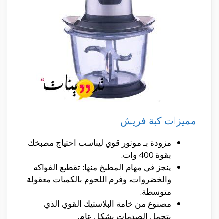
مميزات كبة فريش
مزودة بـ موتور قوي ليناسب احتياج مطبخك
بقوة 400 وات.
ينجز في مهام المطبخ منها: تقطيع الفواكه
والخضروات، وفرم اللحوم بالكميات معقولة
متوسطة.
مصنوع من خامة البلاستيك القوي الذي
يتحمل الصدمات بشكل عام.