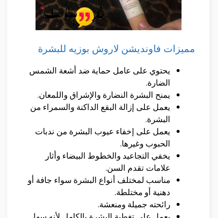
مميزات فاونديشن لاروش بوزيه للبشرة
يحتوي على عامل حماية ضد أشعة الشمس
الضارة.
يمنح البشرة النضارة والإشراق واللمعان.
يعمل على إزالة البقع الداكنة والسمراء من
البشرة.
يعمل على إخفاء عيوب البشرة من ندبات
الحبوب وغيرها.
يخفي التجاعيد والخطوط البيضاء وأثار
علامات تقدم السن.
مناسب لمختلف أنواع البشرة سواء جافة أو
دهنية أو مختلطة.
رائحته جميلة ومنعشة.
يعمل على تغطية البشرة بالكامل لأنه سهل