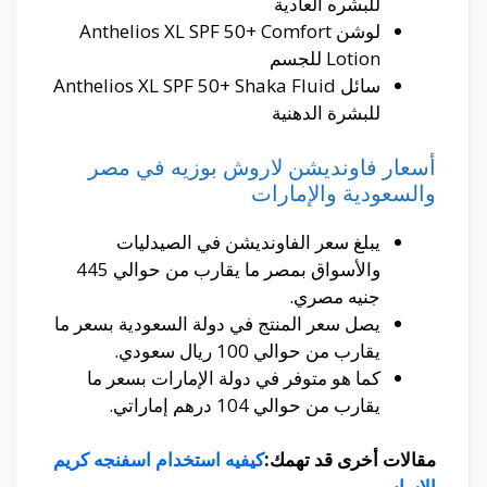
للبشره العادية
لوشن Anthelios XL SPF 50+ Comfort
Lotion للجسم
سائل Anthelios XL SPF 50+ Shaka Fluid
للبشرة الدهنية
أسعار فاونديشن لاروش بوزيه في مصر
والسعودية والإمارات
يبلغ سعر الفاونديشن في الصيدليات
والأسواق بمصر ما يقارب من حوالي 445
جنيه مصري.
يصل سعر المنتج في دولة السعودية بسعر ما
يقارب من حوالي 100 ريال سعودي.
كما هو متوفر في دولة الإمارات بسعر ما
يقارب من حوالي 104 درهم إماراتي.
مقالات أخرى قد تهمك:
كيفيه استخدام اسفنجه كريم
الاساس