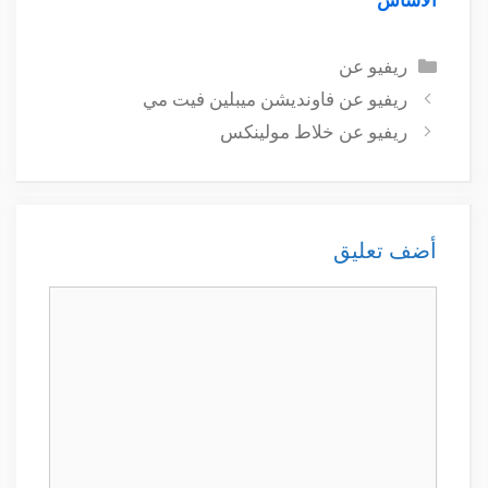
التصنيفات
ريفيو عن
ريفيو عن فاونديشن ميبلين فيت مي
ريفيو عن خلاط مولينکس
أضف تعليق
تعليق