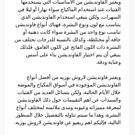
ويعتبر الفاونديشن من الأساسيات التي يستخدمها
الفتيات عند استخدام الماكياج سواء نهارا أو ليلا في
السهرات، ولكن ينبغي استخدام الفاونديشن الذي
يتناسب مع لون ونوع البشرة، فهناك أنواع فاونديشن
تناسب نوع واحد من البشرة سواء كانت دهنية أو
جافة أو مختلطة، وكذلك بالنسبة للدرجات تختلف من
البشرة ذات اللون الفاتح عن اللون الغامق، فلذلك
ينبغي أن يتم اختيار الفاونديشن بناء على أسس
وعناية ودقة.
ويعتبر فاونديشن لاروش بوزيه من أفضل أنواع
الفاونديشن الموجودة في أسواق المكياج والموضة
خلال الأيام الحالية، ولكن يتسائل العديد من الفتيات
والسيدات عن اهم التقييمات حول ذلك الفاونديشن
لمعرفة مميزاته وعيوبه ومدى ملائمته لمختلف أنواع
البشرة، وهذا ما سيتم تناوله بالتفصيل خلال السطور
التالية، فإليكم اهم ريفيو عن فاونديشن لاروش بوزيه.