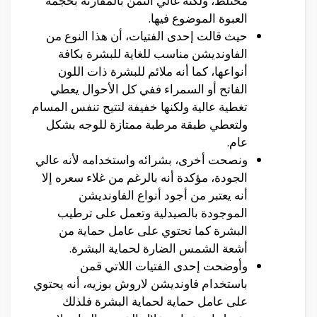
مختلط، ولكنه غالي الثمن بالمقارنة بحجمة
العبوة الموضوع فيها.
حيث قالت إحدى الفتيات، أن هذا النوع من
الفاونديشن مناسب للغاية للبشرة بكافة
أنواعها، كما أنه ملائم للبشرة ذات اللون
الفاتح أو السمراء ففي كل الأحوال يعطي
تغطية عالية ولكنها خفيفة لتتيح تنفس المسام
ولتعطي طبقة مرطبة ممتازة للوجه بشكل
عام.
ونصحت أخرى، بشرائه واستخدامه لأنه عالي
الجودة، مؤكدة أنه بالرغم من غلاء سعره إلا
أنه يعتبر من أجود أنواع الفاونديشن
الموجودة بالصيدلية وتعمل على ترطيب
البشرة كما تحتوي على عامل حماية من
أشعة الشمس الضارة لحماية البشرة.
وأوضحت إحدى الفتيات اللاتي قمن
باستخدام فاونديشن لاروش بوزيه، أنه يحتوي
على عامل حماية لحماية البشرة فلذلك