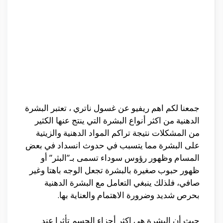
جمعنا لكم اهم ريفيو عن غسول ناتري ، تعتبر البشرة
الدهنية من اكثر أنواع البشرة التي ينتج عنها الكثير
من المشكلات نتيجة تراكم المواد الدهنية والزيتية
على البشرة مما يتسبب في حدوث انسداد في بعض
المسام وظهور رؤوس سوداء تسمى بـ”البثر” أو
ظهور حبوب صغيرة بالبشرة تجعل الوجه باهتا وغير
صافي، فلذلك ينبغي التعامل مع البشرة الدهنية
بحرص شديد وضرورة الاهتمام والعناية بها.
حيث أن البشرة هي اكثر أجزاء الجسم تأثرا عند