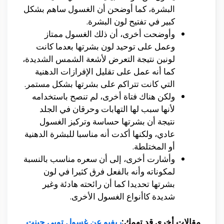
البشرة، كما أوضحن أن الغسول ساهم بشكل
كبير في تفتيح لون البشرة.
وأوضحت أخرى، أن ذلك الغسول ممتاز
وعمل على توحيد لون بشرتها بعدما كانت
لونين نتيجة التعرض لأشعة الشمس الشديدة،
كما أنه عمل على تقليل الإفرازات الدهنية
التي كانت تتراكم على بشرتها بشكل مستمر.
ولكن هناك فتاة أخرى، لم تنصح باستخدامه
لأنها سبب لها التهابات وحرقان في الجلد
نتيجة أن بشرتها حساسة وتركيز الغسول
عادي، ولكنها أكدت أنه مناسبا للبشرة الدهنية
أو المختلطة.
وأشارت أخرى، إلى أن سعره مناسب بالنسبة
لمكوناته وأنه بالفعل فرق كثيرا في لون
بشرتها تحديدا كما أن رائحته هادئة وغير
شديدة كاأنواع الغسول الأخرى.
مقالات أخرى قد تهمك:
ريفيو عن غسول توبي جينت