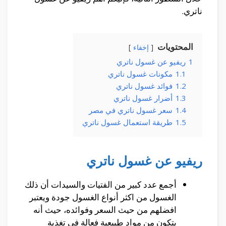
ناتري.
المحتويات
إخفاء
1
ريفيو عن غسول ناتري
1.1
مكونات غسول ناتري
1.2
فوائد غسول ناتري
1.3
أضرار غسول ناتري
1.4
سعر غسول ناتري في مصر
1.5
طريقة استعمال غسول ناتري
ريفيو عن غسول ناتري
أجمع عدد كبير من الفتيات والسيدات أن ذلك
الغسول من اكثر أنواع الغسول جودة ويعتبر
افضلهم من حيث السعر وفوائده، حيث أنه
يتكون من مواد طبيعية فعالة في تغذية