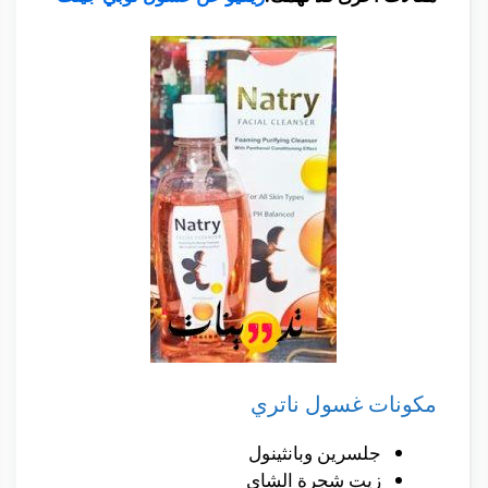
مكونات غسول ناتري
جلسرين وبانثينول
زيت شجرة الشاي