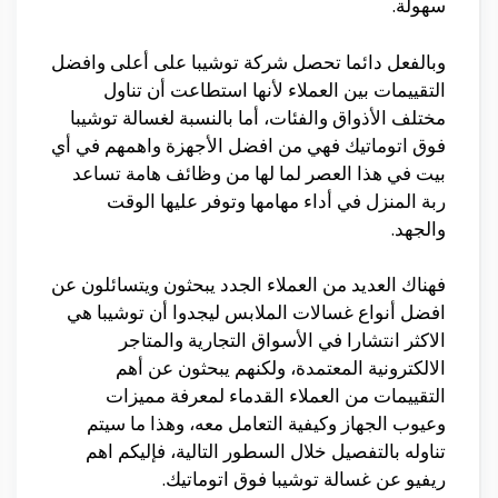
سهولة.
وبالفعل دائما تحصل شركة توشيبا على أعلى وافضل
التقييمات بين العملاء لأنها استطاعت أن تناول
مختلف الأذواق والفئات، أما بالنسبة لغسالة توشيبا
فوق اتوماتيك فهي من افضل الأجهزة واهمهم في أي
بيت في هذا العصر لما لها من وظائف هامة تساعد
ربة المنزل في أداء مهامها وتوفر عليها الوقت
والجهد.
فهناك العديد من العملاء الجدد يبحثون ويتسائلون عن
افضل أنواع غسالات الملابس ليجدوا أن توشيبا هي
الاكثر انتشارا في الأسواق التجارية والمتاجر
الالكترونية المعتمدة، ولكنهم يبحثون عن أهم
التقييمات من العملاء القدماء لمعرفة مميزات
وعيوب الجهاز وكيفية التعامل معه، وهذا ما سيتم
تناوله بالتفصيل خلال السطور التالية، فإليكم اهم
ريفيو عن غسالة توشيبا فوق اتوماتيك.