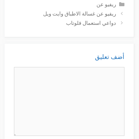
التصنيفات
ريفيو عن
ريفيو عن غسالة الاطباق وايت ويل
دواعي استعمال فلوتاب
أضف تعليق
تعليق