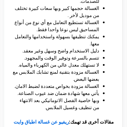
للصدمات.
الغسالة حجمها كبير وبها سعات كبيرة تختلف
من موديل لأخر .
الغسالة تستطيع التعامل مع أي نوع من أنواع
المساحيق ليس نوعا واحدا فقط.
يمكنك تنظيفها بسهولة واستخدامها والتعامل
معها.
دليل الاستخدام واضح وسهل وغير معقد.
تتسم بالسرعة وتوفير الوقت والمجهود.
لا تستهلك معدل عالي من الكهرباء والمياه.
الغسالة مزودة بتقنية لمنع تشابك الملابس مع
بعضها البعض.
الغسالة مزودة بخواص متعددة لضبط الامان.
يأتي معها شهادة ضمان ضد عيوب الصناعة.
وبها خاصية الفصل الاتوماتيكي بعد الانتهاء
من تنظيف وغسيل الملابس.
مقالات أخرى قد تهمك:
ريفيو عن غسالة اطباق وايت