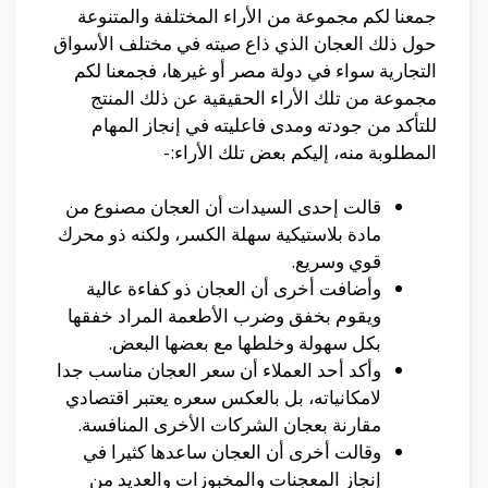
جمعنا لكم مجموعة من الأراء المختلفة والمتنوعة
حول ذلك العجان الذي ذاع صيته في مختلف الأسواق
التجارية سواء في دولة مصر أو غيرها، فجمعنا لكم
مجموعة من تلك الأراء الحقيقية عن ذلك المنتج
للتأكد من جودته ومدى فاعليته في إنجاز المهام
المطلوبة منه، إليكم بعض تلك الأراء:-
قالت إحدى السيدات أن العجان مصنوع من
مادة بلاستيكية سهلة الكسر، ولكنه ذو محرك
قوي وسريع.
وأضافت أخرى أن العجان ذو كفاءة عالية
ويقوم بخفق وضرب الأطعمة المراد خفقها
بكل سهولة وخلطها مع بعضها البعض.
وأكد أحد العملاء أن سعر العجان مناسب جدا
لامكانياته، بل بالعكس سعره يعتبر اقتصادي
مقارنة بعجان الشركات الأخرى المنافسة.
وقالت أخرى أن العجان ساعدها كثيرا في
إنجاز المعجنات والمخبوزات والعديد من