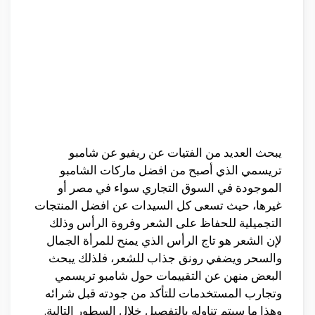
يبحث العديد من الفتيات عن ريفيو عن شامبو
تريسمي الذي أصبح من افضل ماركات الشامبو
الموجودة في السوق التجاري سواء في مصر أو
غيرها، حيث تسعى كل السيدات عن افضل المنتجات
التجميلية للحفاظ على الشعر وفروة الرأس وذلك
لإن الشعر هو تاج الرأس الذي يمنح للمرأة الجمال
والسحر ويضفي رونق جذاب للشعر، فلذلك يبحث
البعض منهن عن التقييمات حول شامبو تريسمي
وتجارب المستخدمات للتأكد من جودته قبل شرائه
وهذا ما سيتم تناوله بالتفصيل خلال السطور التالية.