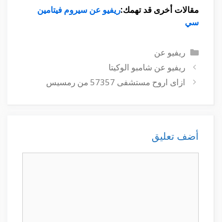
مقالات أخرى قد تهمك:
ريفيو عن سيروم فيتامين
سي
التصنيفات
ريفيو عن
ريفيو عن شامبو الوكيتا
ازاى اروح مستشفى 57357 من رمسيس
أضف تعليق
تعليق