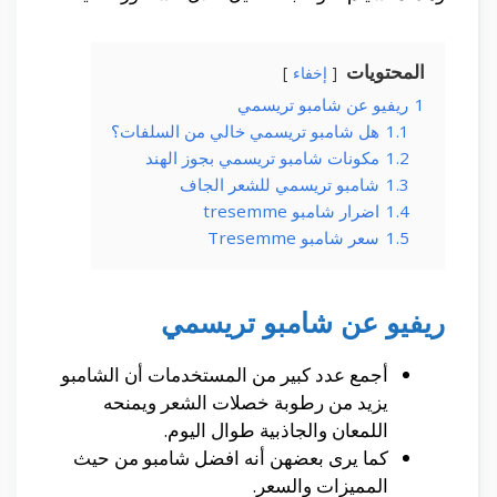
المحتويات
إخفاء
1
ريفيو عن شامبو تريسمي
1.1
هل شامبو تريسمي خالي من السلفات؟
1.2
مكونات شامبو تريسمي بجوز الهند
1.3
شامبو تريسمي للشعر الجاف
1.4
اضرار شامبو tresemme
1.5
سعر شامبو Tresemme
ريفيو عن شامبو تريسمي
أجمع عدد كبير من المستخدمات أن الشامبو
يزيد من رطوبة خصلات الشعر ويمنحه
اللمعان والجاذبية طوال اليوم.
كما يرى بعضهن أنه افضل شامبو من حيث
المميزات والسعر.