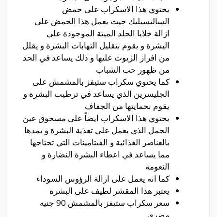
يحتوي هذا الاسكراب على حمض
الساليسيليك حيث يعمل هذا الحمض على
ازالة خلايا الجلد الميتة الموجودة على
البشرة و يقوم بتقليل التهابات البشرة و يقلل
من افراز الزيوت عليها و ذلك يساعد في الحد
من ظهور حب الشباب
كما يحتوي سكراب ستيفز بالمشمش على
الجليسرين الذي يساعد في ترطيب البشرة و
يقوم بحمايتها من الجفاف
يحتوي هذا الاسكراب ايضاً على مسحوق عين
الجمل الذي يعمل على تغذية البشرة و يمدها
بالعناصر الغذائية و الفيتامينات التي تحتاجها
مما يساعد في اعطاء البشرة النضارة و
النعومة
كما انه يعمل على ازالة الرؤوس السوداء
يعتبر هذا المقشر لطيف على البشرة
سعر سكراب ستيفز بالمشمش 90 جنيه
مصري