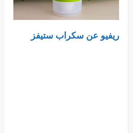
ريفيو عن سكراب ستيفز