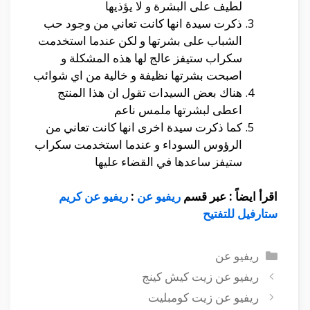
لطيف على البشرة و لا يؤذيها
ذكرت سيدة انها كانت تعاني من وجود حب
الشباب على بشرتها و لكن عندما استخدمت
سكراب ستيفز عالج لها هذه المشكلة و
اصبحت بشرتها نظيفة و خالية من اي شوائب
هناك بعض السيدات تقول ان هذا المنتج
اعطى لبشرتها ملمس ناعم
كما ذكرت سيدة اخرى انها كانت تعاني من
الرؤوس السوداء و عندما استخدمت سكراب
ستيفز ساعدها في القضاء عليها
اقرأ ايضاً : عبر قسم
ريفيو عن
:
ريفيو عن كريم
ستارفيل للتفتيح
التصنيفات
ريفيو عن
ريفيو عن زيت كيش كينج
ريفيو عن زيت كومبليت