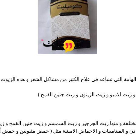
امة التي تساعد في علاج الكثير من مشاكل الشعر و هذه الزيوت 
زيت الاميو و زيت الزيتون و زيت جنين القمح )
تلفة و منها زيت الجرجير و زيت السمسم و زيت جنين القمح و ز
ادن و الفيتامينات و الاحماض الامينية مثل ( حمض مثيونين و حم