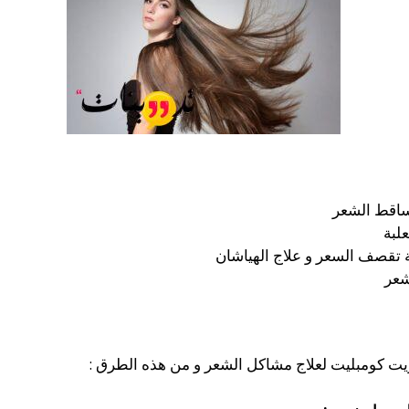
ساقط الشعر
علبة
 تقصف السعر و علاج الهياشان
شعر
يت كومبليت لعلاج مشاكل الشعر و من هذه الطرق :