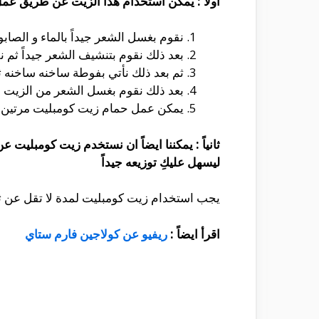
اولاً : يمكن استخدام هذا الزيت عن طريق عم
نقوم بغسل الشعر جيداً بالماء و الصابو
بعد ذلك نقوم بتنشيف الشعر جيداً ثم ن
ثم بعد ذلك نأتي بفوطة ساخنه ساخنه ثم نق
بعد ذلك نقوم بغسل الشعر من الزيت بال
يمكن عمل حمام زيت كومبليت مرتين ا
ثانياً : يمكننا ايضاً ان نستخدم زيت كومبلي
ليسهل عليكِ توزيعه جيداً
يجب استخدام زيت كومبليت لمدة لا تقل عن ثل
اقرأ ايضاً :
ريفيو عن كولاجين فارم ستاي