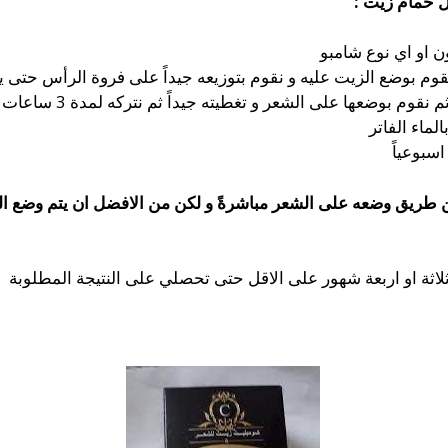
ل حمام زيت :
ن او اي نوع شامبو
قوم بوضع الزيت عليه و نقوم بتوزيعه جيداً على فروة الرأس حتى ي
وم بوضعها على الشعر و تغطيته جيداً ثم نتركه لمدة 3 ساعات
ماء الفاتر
سبوعياً
ت عن طريق وضعه على الشعر مباشرةً و لكن من الافضل ان يتم وضع
اثة او اربعة شهور على الاقل حتى تحصلي على النتيجة المطلوبة