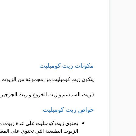
مكونات زيت كومبليت
يتكون زيت كومبليت من مجموعة من الزيوت اله
( زيت السمسم و زيت الخروع و زيت الجرجير و 
خواص زيت كومبليت
يحتوي زيت كومبليت على عدة زيوت مخ
الزيوت الطبيعية التي تحتوي على المع