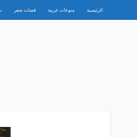
نتقل
الرئيسية
منوعات عربية
قصات شعر
ن
لى
لمحتوى