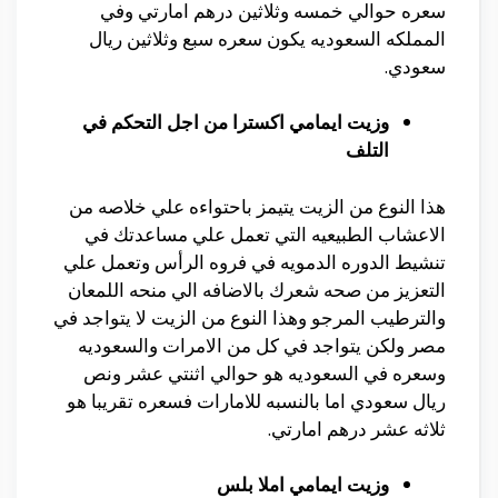
سعره حوالي خمسه وثلاثين درهم امارتي وفي
المملكه السعوديه يكون سعره سبع وثلاثين ريال
سعودي.
وزيت ايمامي اكسترا من اجل التحكم في
التلف
هذا النوع من الزيت يتيمز باحتواءه علي خلاصه من
الاعشاب الطبيعيه التي تعمل علي مساعدتك في
تنشيط الدوره الدمويه في فروه الرأس وتعمل علي
التعزيز من صحه شعرك بالاضافه الي منحه اللمعان
والترطيب المرجو وهذا النوع من الزيت لا يتواجد في
مصر ولكن يتواجد في كل من الامرات والسعوديه
وسعره في السعوديه هو حوالي اثنتي عشر ونص
ريال سعودي اما بالنسبه للامارات فسعره تقريبا هو
ثلاثه عشر درهم امارتي.
وزيت ايمامي املا بلس