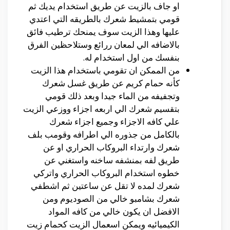
او جاف بالزيت عن طريق استخدام يديك ثم
قومي بتمشيط شعرك بالطريقه التي اعتدي
عليها وهذا الزيت سوف يمنحك ترطيب فائق
بالاضافه الي لمعان ررائع وستلاحظين الفرق
بنفسك من اول استخدام له.
من الممكن ان تقومي باستخدام هذا الزيت
كأنه حمام كريم عن طريق غسل شعرك
وتجفيفه من الماء جيدا وبعد ذلك قومي
بتقسيم شعرك الي اربعه اجزاء ووزعي الزيت
علي كافه الاجزاء وجميع اجزاء شعرك
بالكامل من جذوره الي اطرافه وقومب بلف
شعرك وارتداء البروكاب الحراري او عن
طريق لفه بمنشفه ساخنه واستغني عن
خطوه استخدام البروكاب الحراري واتركي
شعرك لمده لا تقل عن ساعتين ثم اشطفي
شعرك بشامبو خالي من الصوديوم ومن
الافضل ان يكون خالي من كافه المواد
الكيميائيه ويمكن اسعمال الزيت كحمام زيت