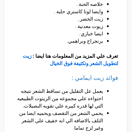
خلاصه الحنة .
وايضا لوتا كاستري حلبة .
زيت الخضر .
زيوت معدنية .
ايضا خبازي .
برنجراج وبراهمي.
تعرف علي المزيد من المعلومات هنا ايضا :
زيت
لتطويل الشعر وتكثيفة فوق الخيال
فوائد زيت ايمامي :
يعمل عل التقليل من تساقط الشعر نتيجه
احتواءه علي مجموعه من الزيتوت الطبيعيه
التي لها قدره كبيره علي تقويه البصيلات.
يحمي الشعر من التقصف ويحميه ايضا من
التلف بالاضافه الي انه خفيف علي الشعر
وغير لزج تماما.