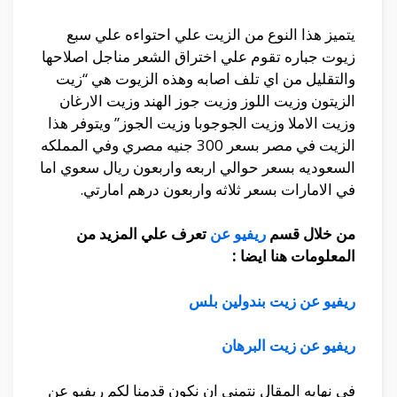
يتميز هذا النوع من الزيت علي احتواءه علي سبع
زيوت جباره تقوم علي اختراق الشعر مناجل اصلاحها
والتقليل من اي تلف اصابه وهذه الزيوت هي “زيت
الزيتون وزيت اللوز وزيت جوز الهند وزيت الارغان
وزيت الاملا وزيت الجوجوبا وزيت الجوز” ويتوفر هذا
الزيت في مصر بسعر 300 جنيه مصري وفي المملكه
السعوديه بسعر حوالي اربعه واربعون ريال سعوي اما
في الامارات بسعر ثلاثه واربعون درهم امارتي.
من خلال قسم
ريفيو عن
تعرف علي المزيد من
المعلومات هنا ايضا :
ريفيو عن زيت بندولين بلس
ريفيو عن زيت البرهان
في نهايه المقال نتمني ان نكون قدمنا لكم ريفيو عن