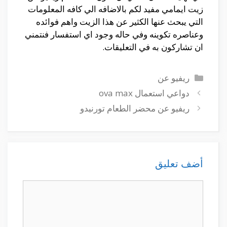
زيت ايمامي مفيد لكم بالاضافه الي كافه المعلومات
التي يبحث عنها الكثير عن هذا الزيت واهم فوائده
وعناصره تكوينه وفي حاله وجود اي استفسار فنتمني
ان تشاركون به في التعليقات.
التصنيفات
ريفيو عن
دواعي استعمال ova max
ريفيو عن محضر الطعام تورنيدو
أضف تعليق
تعليق