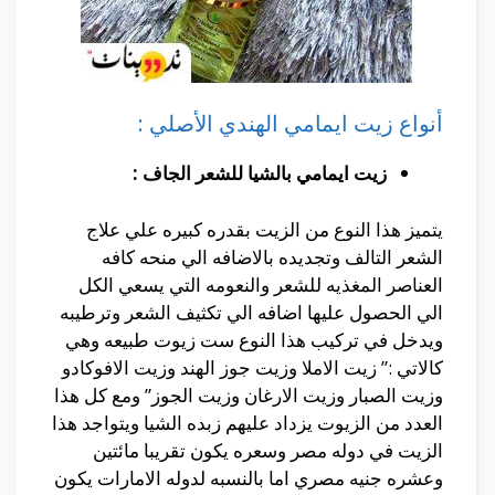
أنواع زيت ايمامي الهندي الأصلي :
زيت ايمامي بالشيا للشعر الجاف :
يتميز هذا النوع من الزيت بقدره كبيره علي علاج
الشعر التالف وتجديده بالاضافه الي منحه كافه
العناصر المغذيه للشعر والنعومه التي يسعي الكل
الي الحصول عليها اضافه الي تكثيف الشعر وترطيبه
ويدخل في تركيب هذا النوع ست زيوت طبيعه وهي
كالاتي :” زيت الاملا وزيت جوز الهند وزيت الافوكادو
وزيت الصبار وزيت الارغان وزيت الجوز” ومع كل هذا
العدد من الزيوت يزداد عليهم زبده الشيا ويتواجد هذا
الزيت في دوله مصر وسعره يكون تقريبا مائتين
وعشره جنيه مصري اما بالنسبه لدوله الامارات يكون