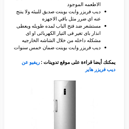
الاطعمه الموجود
ديب فريزر وايت بوينت صديق للبيئه ولا ينتج
عنه اي ضرر مثل باقي الاجهزه
مستشعر ضد فتح الباب لمده طويله ويعطى
انذار باى تغير فى التيار الكهربائى او اى
مشكله داخله من خلال الشاشه الخارجيه
ديب فريزر وايت بوينت ضمان خمس سنوات
يمكنك أيضا قراءة على موقع تدوينات :
ريفيو عن
ديب فريزر هاير