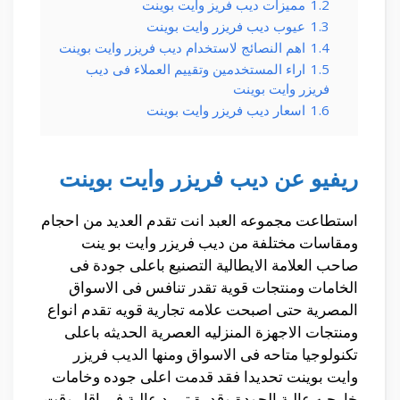
1.2
مميزات ديب فريز وايت بوينت
1.3
عيوب ديب فريزر وايت بوينت
1.4
اهم النصائج لاستخدام ديب فريزر وايت بوينت
1.5
اراء المستخدمين وتقييم العملاء فى ديب
فريزر وايت بوينت
1.6
اسعار ديب فريزر وايت بوينت
ريفيو عن ديب فريزر وايت بوينت
استطاعت مجموعه العبد انت تقدم العديد من احجام
ومقاسات مختلفة من ديب فريزر وايت بو ينت
صاحب العلامة الايطالية التصنيع باعلى جودة فى
الخامات ومنتجات قوية تقدر تنافس فى الاسواق
المصرية حتى اصبحت علامه تجارية قويه تقدم انواع
ومنتجات الاجهزة المنزليه العصرية الحديثه باعلى
تكنولوجيا متاحه فى الاسواق ومنها الديب فريزر
وايت بوينت تحديدا فقد قدمت اعلى جوده وخامات
خارجيه عالية الجودة وقدرة تبريد عالية فى اقل وقت