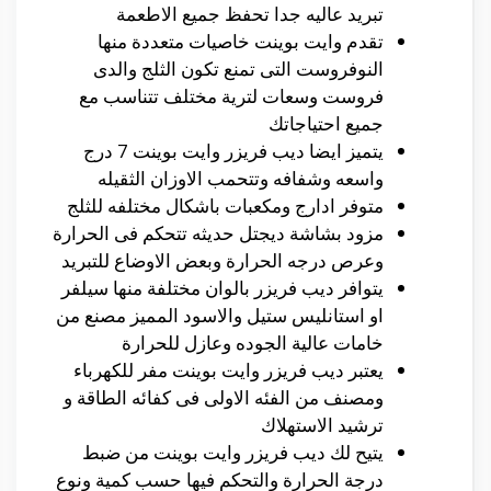
تبريد عاليه جدا تحفظ جميع الاطعمة
تقدم وايت بوينت خاصيات متعددة منها
النوفروست التى تمنع تكون الثلج والدى
فروست وسعات لترية مختلف تتناسب مع
جميع احتياجاتك
يتميز ايضا ديب فريزر وايت بوينت 7 درج
واسعه وشفافه وتتحمب الاوزان الثقيله
متوفر ادارج ومكعبات باشكال مختلفه للثلج
مزود بشاشة ديجتل حديثه تتحكم فى الحرارة
وعرص درجه الحرارة وبعض الاوضاع للتبريد
يتوافر ديب فريزر بالوان مختلفة منها سيلفر
او استانليس ستيل والاسود المميز مصنع من
خامات عالية الجوده وعازل للحرارة
يعتبر ديب فريزر وايت بوينت مفر للكهرباء
ومصنف من الفئه الاولى فى كفائه الطاقة و
ترشيد الاستهلاك
يتيح لك ديب فريزر وايت بوينت من ضبط
درجة الحرارة والتحكم فيها حسب كمية ونوع