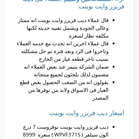
فريزر وايت بوينت
قال عملاء ديب فريزر وايت بوينت انه ممتاز
وعالى الجودة ويشمل تقنيه حديثه لكنها
مكلفه نظار لسعره
قال عملاء اخرين انه تحدث مع خدمه العملاء
وتاخروا فى الرد وبعد فترة تم حل مشكلته
بسبب تاخر قطعه غيار من الخارج
ضمان الشركه يتيمز عند بعض العملاء انه
مضمون لذلك يلجئون لجميع منتجاته
يقولون انه من الصعب الحصول بعض قطع
الغيار فى الاسواق ولابد من توفرها من
المصدر
اسعار ديب فريزر وايت بوينت
ديب فريزر وايت بوينت نوفروست 7 درج
الون سيلفر ( WPVF371S ) سعره 8999