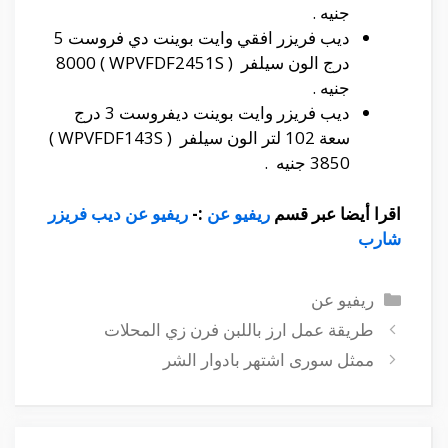
جنيه .
ديب فريزر افقي وايت بوينت دي فروست 5
درج الون سيلفر ( WPVFDF2451S ) 8000
جنيه .
ديب فريزر وايت بوينت ديفروست 3 درج
سعة 102 لتر الون سيلفر ( WPVFDF143S )
3850 جنيه .
اقرا أيضا عبر قسم
ريفيو عن
:-
ريفيو عن ديب فريزر
شارب
التصنيفات
ريفيو عن
طريقة عمل ارز باللبن فرن زي المحلات
ممثل سورى اشتهر بادوار الشر