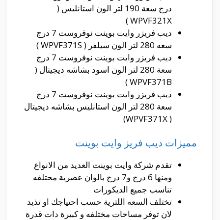
درج سعة 190 لتر الون استانليس (
WPVF321X )
ديب فريزر وايت بوينت نوفروست 7 درج
سعه 280 لتر الون سيلفر ( WPVF371S )
ديب فريزر وايت بوينت نوفروست 7 درج
سعة 280 لتر الون اسود بشاشه ديجيتال (
WPVF371B )
ديب فريزر وايت بوينت نوفروست 7 درج
سعة 280 لتر الون استانليس بشاشه ديجيتال
( WPVF371X)
مميزات ديب فريز وايت بوينت
تقدم شركة وايت بوينت العديد من الانواع
ومنها 6 درج و7 درج بالوان عصرية محتلفه
تناسب جميع الديكورات
تختلف السعه اللترية حسب احتياجك او تذيد
لان توفر مساحات مختلفه و كبيرة دات قدرة