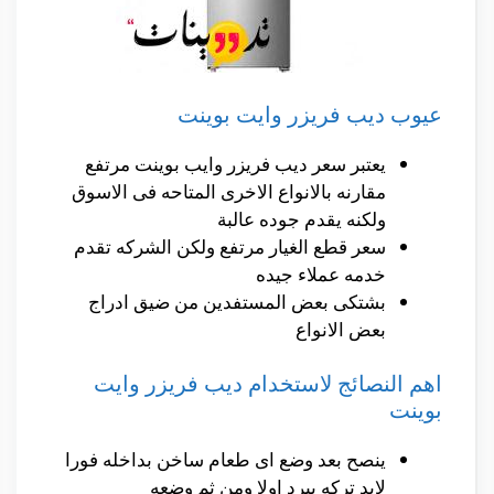
عيوب ديب فريزر وايت بوينت
يعتبر سعر ديب فريزر وايب بوينت مرتفع
مقارنه بالانواع الاخرى المتاحه فى الاسوق
ولكنه يقدم جوده عالبة
سعر قطع الغيار مرتفع ولكن الشركه تقدم
خدمه عملاء جيده
بشتكى بعض المستفدين من ضيق ادراج
بعض الانواع
اهم النصائج لاستخدام ديب فريزر وايت
بوينت
ينصح بعد وضع اى طعام ساخن بداخله فورا
لابد تركه يبرد اولا ومن ثم وضعه