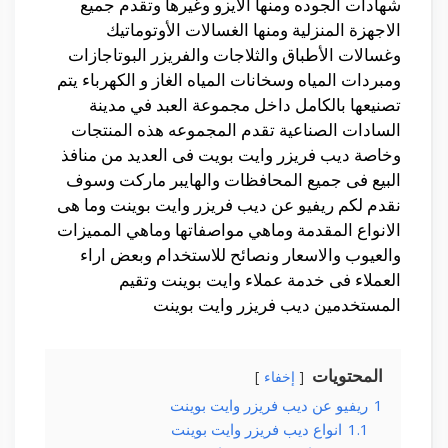
شهادات الجوده ومنها الايزو وغيرها وتقدم جميع
الاجهزة المنزلية ومنها الغسالات الأوتوماتيك
وغسالات الأطباق والثلاجات والفريزر البوتاجازات
ومبردات المياه وسخانات المياه الغاز و الكهرباء يتم
تصنيعها بالكامل داخل مجموعة العبد في مدينة
السادات الصناعية تقدم المجموعه هذه المنتجات
وخاصة ديب فريزر وايت بويت فى العديد من منافذ
البيع فى جميع المحافظات والهايبر ماركت وسوف
نقدم لكم ريفيو عن ديب فريزر وايت بوينت وما هى
الانواع المقدمة وماهي مواصفاتها وماهي المميزات
والعيوب والاسعار ونصائح للاستخدام وبعض اراء
العملاء فى خدمة عملاء وايت بوينت وتقيم
المستخدمين ديب فريزر وايت بوينت
المحتويات
إخفاء
1
ريفيو عن ديب فريزر وايت بوينت
1.1
انواع ديب فريزر وايت بوينت