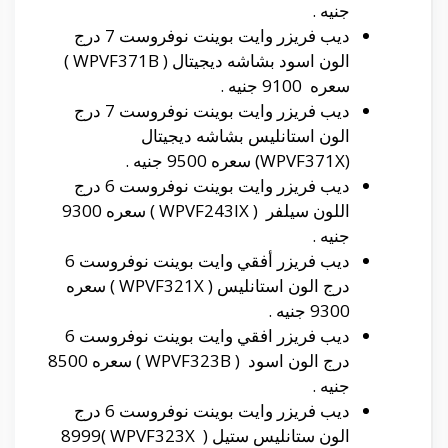
جنيه .
ديب فريزر وايت بوينت نوفروست 7 درج
الون اسود بشاشه ديجيتال ( WPVF371B )
سعره 9100 جنيه .
ديب فريزر وايت بوينت نوفروست 7 درج
الون استانليس بشاشه ديجيتال
(WPVF371X) سعره 9500 جنيه .
ديب فريزر وايت بوينت نوفروست 6 درج
اللون سيلفر ( WPVF243IX ) سعره 9300
جنيه .
ديب فريزر أفقي وايت بوينت نوفروست 6
درج الون استانليس ( WPVF321X ) سعره
9300 جنيه .
ديب فريزر افقي وايت بوينت نوفروست 6
درج الون اسود ( WPVF323B ) سعره 8500
جنيه .
ديب فريزر وايت بوينت نوفروست 6 درج
الون ستانليس ستيل ( WPVF323X )8999