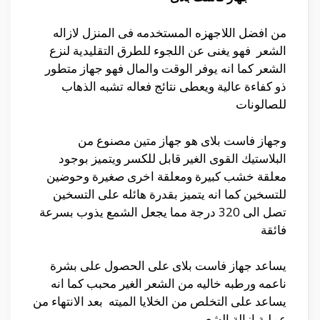
من افضل اللاجهزه المستخدمه فى المنزل لازاله
الشعر فهو يغنى عن اللجوء للطرق التقليدية لنزع
الشعر كما انه يوفر الوقت والمال فهو جهاز متطور
ذو كفاءة عالية ويعطى نتائج فعاله تشبه الذهاب
للصالونات
وجهاز فاست بلاى هو جهاز متين مصنوع من
البلاستيك القوى الغير قابل للكسر ويتميز بوجود
معلقة خشب كبيرة ومعلقة اخرى صغيرة وحوضين
للتسخين كما انه يتميز بقدرة هائله على التسخين
تصل الى 320 درجة مما يجعل الشمع يذوب بسرعة
فائقة
يساعد جهاز فاست بلاى على الحصول على بشرة
ناعمه ورطبه خاليه من الشعر الغير محبب كما انه
يساعد على التخلص من الخلايا الميته بعد الانتهاء من
عملية ازالة الشعر