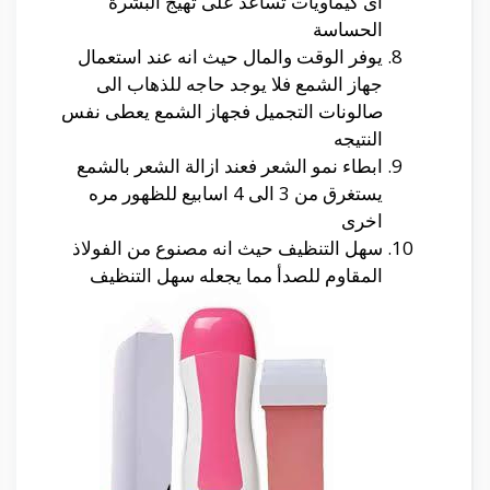
اى كيماويات تساعد على تهيج البشرة
الحساسة
يوفر الوقت والمال حيث انه عند استعمال
جهاز الشمع فلا يوجد حاجه للذهاب الى
صالونات التجميل فجهاز الشمع يعطى نفس
النتيجه
ابطاء نمو الشعر فعند ازالة الشعر بالشمع
يستغرق من 3 الى 4 اسابيع للظهور مره
اخرى
سهل التنظيف حيث انه مصنوع من الفولاذ
المقاوم للصدأ مما يجعله سهل التنظيف