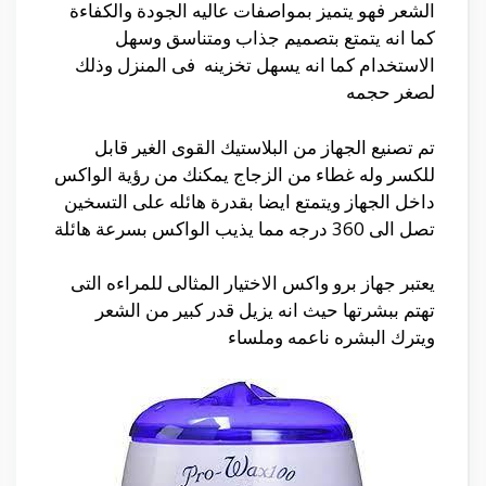
الشعر فهو يتميز بمواصفات عاليه الجودة والكفاءة
كما انه يتمتع بتصميم جذاب ومتناسق وسهل
الاستخدام كما انه يسهل تخزينه فى المنزل وذلك
لصغر حجمه
تم تصنيع الجهاز من البلاستيك القوى الغير قابل
للكسر وله غطاء من الزجاج يمكنك من رؤية الواكس
داخل الجهاز ويتمتع ايضا بقدرة هائله على التسخين
تصل الى 360 درجه مما يذيب الواكس بسرعة هائلة
يعتبر جهاز برو واكس الاختيار المثالى للمراءه التى
تهتم ببشرتها حيث انه يزيل قدر كبير من الشعر
ويترك البشره ناعمه وملساء