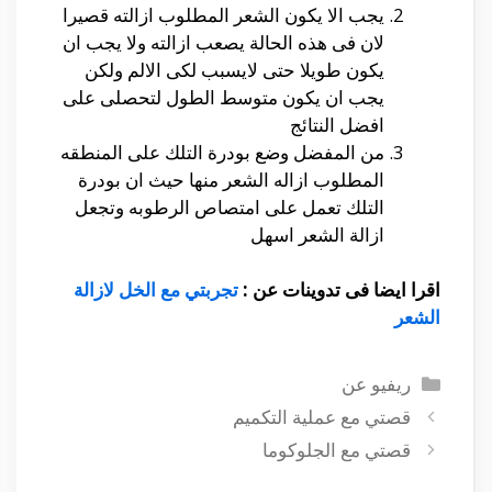
يجب الا يكون الشعر المطلوب ازالته قصيرا
لان فى هذه الحالة يصعب ازالته ولا يجب ان
يكون طويلا حتى لايسبب لكى الالم ولكن
يجب ان يكون متوسط الطول لتحصلى على
افضل النتائج
من المفضل وضع بودرة التلك على المنطقه
المطلوب ازاله الشعر منها حيث ان بودرة
التلك تعمل على امتصاص الرطوبه وتجعل
ازالة الشعر اسهل
اقرا ايضا فى تدوينات عن :
تجربتي مع الخل لازالة
الشعر
التصنيفات
ريفيو عن
قصتي مع عملية التكميم
قصتي مع الجلوكوما