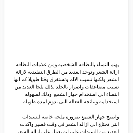
يهتم النساء بالنظافه الشخصيه ومن علامات النظافه
ازالة الشعر وتوجد العديد من الطرق التقليديه لازالة
الشعر ولكنها تسبب الالم وتستغرق وقتا طويلا كم انها
تسبب مضاعفات واضرار بالجلد لذلك يلجا العديد من
النساء الى استخدام جهاز الشمع وذلك لسهوله
استخدامه ونتائجه الفعالة التى تدوم لمده طويلة
واصبح جهاز الشمع ضرورة ملحه خاصه للسيدات
التى تحتاج الى ازاله الشعر فى وقت قصير واكدت
العديد من السيدات على انه يعمل على ازالة الشعر