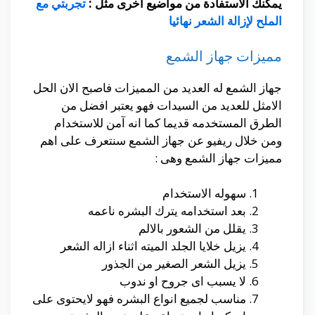
يمكنك الاستفادة من مواضيع اخرى مثل :
تجربتي مع
الملح لإزالة الشعر نهائيا
مميزات جهاز الشمع
جهاز الشمع له العديد من المميزات فاصبح الان الحل
الامثل للعديد من السيدات فهو يعتبر افضل من
الطرق المستخدمه قديما كما انه آمن للاستخدام
ومن خلال ريفيو عن جهاز الشمع سنتعرف على اهم
مميزات جهاز الشمع وهى :
سهوله الاستخدام
بعد استخدامه يترك البشره ناعمه
يقلل من الشعور بالالم
يزيل خلايا الجلد الميته اثناء ازاله الشعر
يزيل الشعر الصغير من الجذور
لا يسبب اى جروح او ندوب
مناسب لجميع انواع البشره فهو لايحتوى على