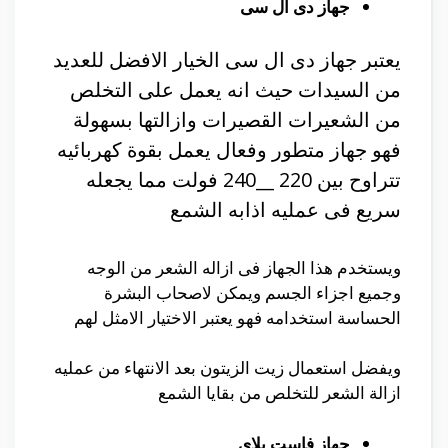
جهاز دى ال سى
يعتبر جهاز دى ال سى الخيار الافضل للعديد
من السيدات حيث انه يعمل على التخلص
من الشعيرات القصيرات وازالتها بسهولة
فهو جهاز متطور وفعال يعمل بقوة كهربائيه
تتراوح بين 220 __240 فولت مما يجعله
سريع فى عمليه اذابه الشمع
ويستخدم هذا الجهاز فى ازاله الشعر من الوجه
وجميع اجزاء الجسم ويمكن لاصحاب البشرة
الحساسة استخدامه فهو يعتبر الاختيار الامثل لهم
ويفضل استعمال زيت الزيتون بعد الانتهاء من عمليه
ازالة الشعر للتخلص من بقايا الشمع
جهاز فاست بلاى