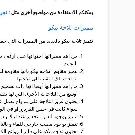
يمكنكم الاستفادة من مواضيع أخرى مثل :
تجرب
مميزات ثلاجة بيكو
تتميز ثلاجة بيكو بالعديد من المميزات التي ج
من اهم مميزاتها احتوائها على ارفف من
التجمد
تتميز مقابض ثلاجه بيكو بانها مقاومة ل
اضافت تلك التقنية الى ثلاجتها
من اهم مميزاتها أيضا انها ذات تصميم
أوسع من الثلاجات الأخرى التي لها نفس
يحتوى فريز الثلاجة على مرواح تعمل ع
سواء كانت في عمق الفريزر او في ال
تتميز بوجود انذار للتحذير عند ترك ب
تتميز بوجود مصب خارجي للماء و بالتال
تحتوى ثلاجه بيكو على فلتر للروائح ال