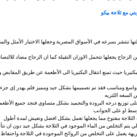
تي مع ثلاجة بيكو
علتها تنتشر بسرعه في الأسواق المصرية وجعلها الاختيار الأمثل وا
 الزجاج يجعلها تتحمل الاوزان الثقيلة كما ان الزجاج مضاد للالت
لبكتيريا حيث تمنع انتقال البكتيريا الى الأطعمة عن طريق المقابض 
 واسع ومناسب فقد تم تصميمها بشكل جيد ومميز فلم يهدر إي جزء من
 السعه اللتريه
لى توزيع درجه البرودة والتجميد بشكل متساوي فنجد جميع الأطعم
وسط او على الجوانب
اب الثلاجة مفتوح مما يجعلها تعمل بشكل افضل وتعيش لمدة أطول
ي يتم التخلص من الماء الموجود في الثلاجة بشكل جيد دون ان تتأث
كريهة يعمل على التخلص من الروائح الموجودة في الثلاجة واحتفاظ ا