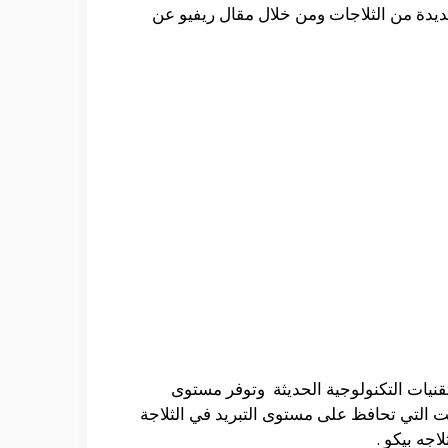
يدة من الثلاجات ومن خلال مقال ريفيو عن
قنيات التكنولوجية الحديثة وتوفر مستوى
يه النوفروست التي تحافظ على مستوى التبريد في الثلاجة
جه بيكو .