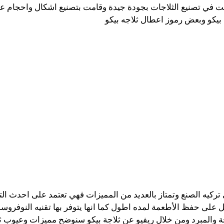
 في تصنيع الثلاجات بجودة جيدة وقامت بتصنيع اشكال واحجام عد
بيكو وبعض رموز اعطال ثلاجه بيكو
ركيه الصنع وتمتاز بالعديد من المميزات فهي تعتمد على احدث الت
لرطوبة تصل الى 90% مما يعمل على حفظ الأطعمة لمده اطول كما انها يتوفر بها تقن
اجة والمبرد ومن خلال ريفيو عن ثلاجة بيكو سنوضح مميزات وعيوب ثلا