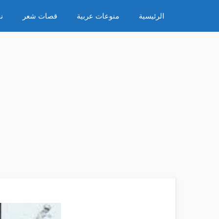
نتقل
الرئيسية
منوعات عربية
قصات شعر
ن
لى
لمحتوى