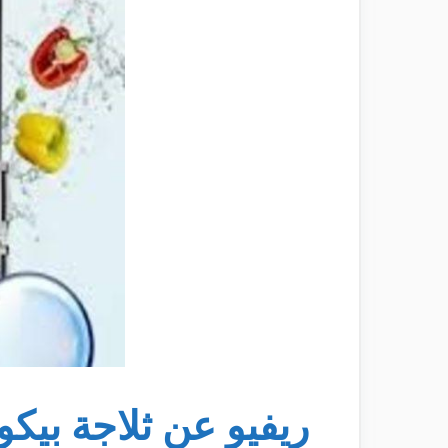
ريفيو عن ثلاجة بيكو