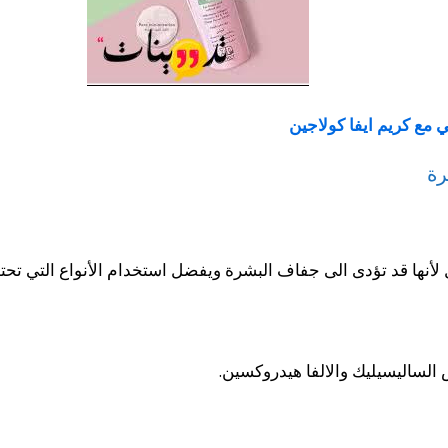
 مع كريم ايفا كولاجين
رة
 لأنها قد تؤدى الى جفاف البشرة ويفضل استخدام الأنواع التي تح
 الساليسيليك والالفا هيدروكسين.