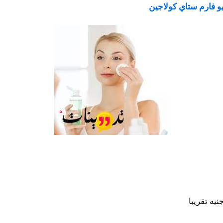
و فارم ستاي كولاجين