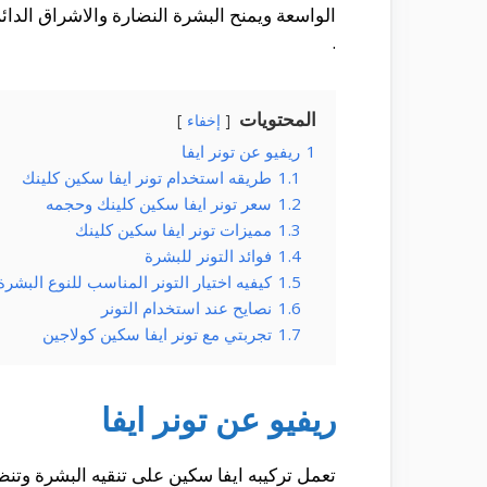
الواسعة ويمنح البشرة النضارة والاشراق الدا
.
المحتويات
إخفاء
1
ريفيو عن تونر ايفا
1.1
طريقه استخدام تونر ايفا سكين كلينك
1.2
سعر تونر ايفا سكين كلينك وحجمه
1.3
مميزات تونر ايفا سكين كلينك
1.4
فوائد التونر للبشرة
1.5
كيفيه اختيار التونر المناسب للنوع البشرة
1.6
نصايح عند استخدام التونر
1.7
تجربتي مع تونر ايفا سكين كولاجين
ريفيو عن تونر ايفا
تعمل تركيبه ايفا سكين على تنقيه البشرة وت