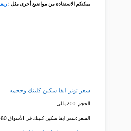
يمكنكم الاستفادة من مواضيع أخرى مثل :
ريفي
سعر تونر ايفا سكين كلينك وحجمه
الحجم :200مللى
السعر :سعر ايفا سكين كلينك في الأسواق 80جنيه تقريبا