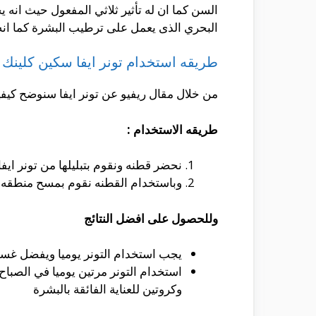
البحري الذى يعمل على ترطيب البشرة كما ان
طريقه استخدام تونر ايفا سكين كلينك
من خلال مقال ريفيو عن تونر ايفا سنوضح كيفي
طريقه الاستخدام :
نحضر قطنه ونقوم بتبليلها من تونر ايف
وباستخدام القطنه نقوم بمسح منطقه ا
وللحصول على افضل النتائج
يجب استخدام التونر يوميا ويفضل غس
استخدام التونر مرتين يوميا في الصباح لإ
وكروتين للعناية الفائقة بالبشرة