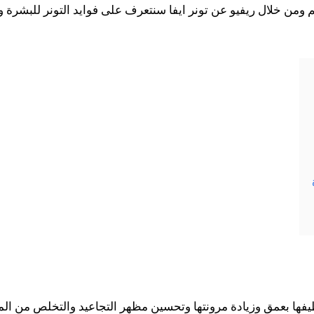
ئم ومن خلال ريفيو عن تونر ايفا سنتعرف على فوايد التونر للبشر
نظيفها بعمق وزيادة مرونتها وتحسين مظهر التجاعيد والتخلص من ا