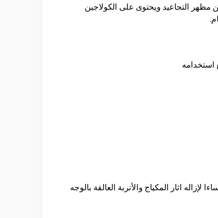
ل على زياده مرونة البشرة وتحسين مظهر التجاعيد ويحتوى على الكولاجين
م.
 استخدامه
 لإزاله اثار المكياج والأتربة العالقة بالوجه