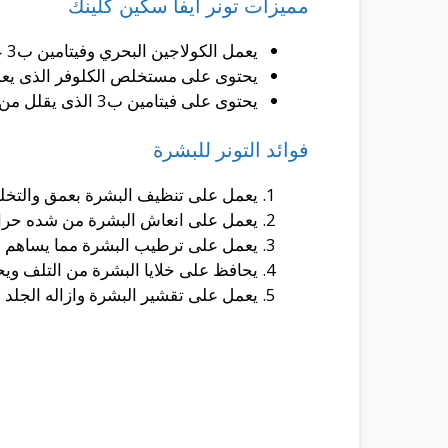
مميزات تونر ايفا سكين كلينك
يعمل الكولاجين البحري وفيتامين ب3 على زياده ترطيب البشرة
يحتوى على مستخلص الكلوفر الذى يع
يحتوى على فيتامين ب3 الذى يقلل من ظهور علامات تقدم السن
فوائد التونر للبشرة
يعمل على تنظيف البشرة بعمق والتخلص 
يعمل على انعاش البشرة من شده حرار
يعمل على ترطيب البشرة مما يساهم ف
يحافظ على خلايا البشرة من التلف وي
يعمل على تقشير البشرة وازاله الجلد 