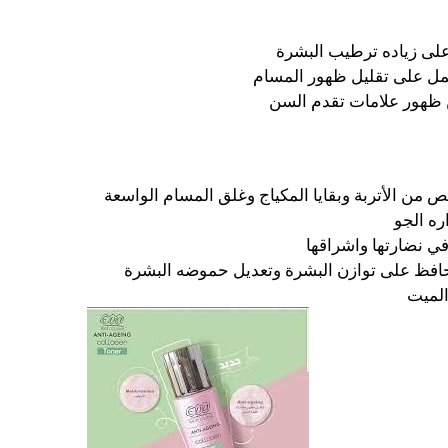
مل على تقليل ظهور المسام
من الأتربة وبقايا المكياج وغلق المسام الواسعة
ه الجو
ي نضارتها واشراقها
حافظ على توازن البشرة وتعديل حموضه البشرة
الميت