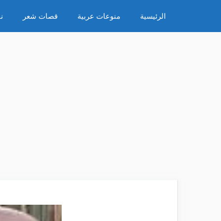
نتقل
الرئيسية
منوعات عربية
قصات شعر
ن
لى
لمحتوى