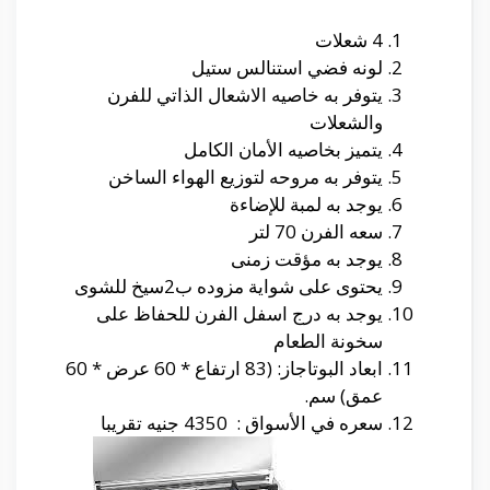
4 شعلات
لونه فضي استنالس ستيل
يتوفر به خاصيه الاشعال الذاتي للفرن
والشعلات
يتميز بخاصيه الأمان الكامل
يتوفر به مروحه لتوزيع الهواء الساخن
يوجد به لمبة للإضاءة
سعه الفرن 70 لتر
يوجد به مؤقت زمنى
يحتوى على شواية مزوده ب2سيخ للشوى
يوجد به درج اسفل الفرن للحفاظ على
سخونة الطعام
ابعاد البوتاجاز: (83 ارتفاع * 60 عرض * 60
عمق) سم.
سعره في الأسواق : 4350 جنيه تقريبا