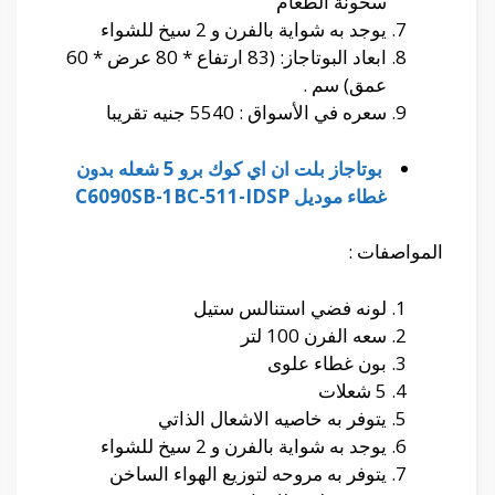
سخونة الطعام
يوجد به شواية بالفرن و 2 سيخ للشواء
ابعاد البوتاجاز: (83 ارتفاع * 80 عرض * 60
عمق) سم .
سعره في الأسواق : 5540 جنيه تقريبا
بوتاجاز بلت ان اي كوك برو 5 شعله بدون
غطاء موديل C6090SB-1BC-511-IDSP
المواصفات :
لونه فضي استنالس ستيل
سعه الفرن 100 لتر
بون غطاء علوى
5 شعلات
يتوفر به خاصيه الاشعال الذاتي
يوجد به شواية بالفرن و 2 سيخ للشواء
يتوفر به مروحه لتوزيع الهواء الساخن