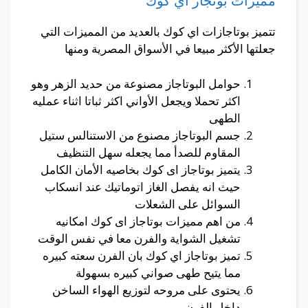
مميزات بوتجاز اي كوك
تتميز بوتاجازات اي كوك بالعديد من المميزات التي
جعلتها الأكثر مبيعا في الأسواق المصرية ومنها
حوامل البوتاجاز مصنوعة من حديد الزهر وهو
اكثر تحملا ويجعل الأواني اكثر ثباتا اثناء عمليه
الطهى
جسم البوتاجاز مصنوع من الاستنالس ستيل
المقاوم للصدأ مما يجعله سهل التنظيف
يتميز بوتاجاز اى كوك بخاصيه الأمان الكامل
حيث انه يفصل الغاز اتوماتيك عند انسكاب
السوائل على الشعلات
من اهم مميزات بوتاجاز اى كوك امكانيه
تشغيل الشواية والفرن معا في نفس الوقت
تميز بوتاجاز اي كوك بان الفرن سعته كبيره
مما يتيح طهى صواني كبيره بسهولة
يحتوى على مروحه لتوزيع الهواء الساخن
داخل الفرن