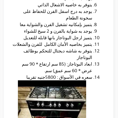
يتوفر به خاصيه الاشعال الذاتي
يوجد به درج اسفل الفرن للحفاظ على
سخونة الطعام
يتميز بإمكانيه تشغيل الفرن والشواية معا
يوجد به شواية بالفرن و 2 سيخ للشواء
يتميز ارجل البوتاجاز بانها قابله للتعديل
يتميز بخاصيه الأمان الكامل للفرن والشعلات
يتوفر به شاشه ديجتال للتحكم بوظائف
البوتاجاز
ابعاد البوتاجاز: (85 سم ارتفاع * 90 سم
عرض * 60 سم عمق) سم.
سعره في الأسواق : 5800جنيه تقريبا