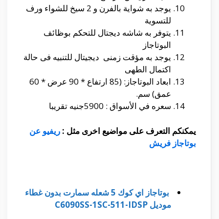
يوجد به شواية بالفرن و 2 سيخ للشواء ورف
للتسوية
يتوفر به شاشه ديجتال للتحكم بوظائف
البوتاجاز
يوجد به مؤقت زمنى ديجيتال للتنبيه فى حالة
اكتمال الطهى
ابعاد البوتاجاز: (85 ارتفاع * 90 عرض * 60
عمق) سم.
سعره في الأسواق : 5900جنيه تقريبا
يمكنكم التعرف على مواضيع اخرى مثل :
ريفيو عن
بوتاجاز فريش
بوتاجاز اي كوك 5 شعله سمارت بدون غطاء
موديل C6090SS-1SC-511-IDSP