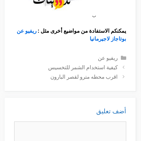
ب
يمكنكم الاستفادة من مواضيع أخرى مثل :
ريفيو عن
بوتاجاز لاجيرمانيا
التصنيفات
ريفيو عن
كيفية استخدام الشمر للتخسيس
اقرب محطه مترو لقصر البارون
أضف تعليق
تعليق