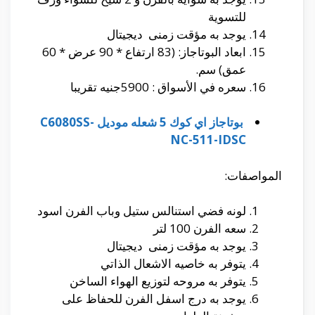
للتسوية
يوجد به مؤقت زمنى ديجيتال
ابعاد البوتاجاز: (83 ارتفاع * 90 عرض * 60
عمق) سم.
سعره في الأسواق : 5900جنيه تقريبا
بوتاجاز اي كوك 5 شعله موديل C6080SS-
NC-511-IDSC
المواصفات:
لونه فضي استنالس ستيل وباب الفرن اسود
سعه الفرن 100 لتر
يوجد به مؤقت زمنى ديجيتال
يتوفر به خاصيه الاشعال الذاتي
يتوفر به مروحه لتوزيع الهواء الساخن
يوجد به درج اسفل الفرن للحفاظ على