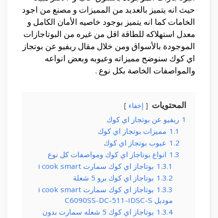
حيث انه يتميز بالعديد من المميزات و مصنع من اجود
الخامات كما انه يتميز بوجود خاصيه الأمان الكامل و
معدل استهلاكه للطاقة اقل من غيره من البوتاجازات
الموجودة بالأسواق ومن خلال مقال ريفيو عن بوتجاز
اي كوك سنوضح مميزاته وعيوبه وبعض انواعه
والمواصفات الخاصة بكل نوع .
المحتويات
إخفاء
1
ريفيو عن بوتجاز اي كوك
1.1
مميزات بوتجاز اي كوك
1.2
عيوب بوتجاز اي كوك
1.3
انواع بوتاجاز اي كوك ومواصفات كل نوع
1.3.1
بوتاجاز اي كوك سمارت i cook smart
1.3.2
بوتاجاز اي كوك برو 5 شعلة
1.3.3
بوتاجاز اي كوك سمارت i cook smart
موديل C6090SS-DC-511-IDSC-S
1.3.4
بوتاجاز اي كوك 5 شعله سمارت بدون