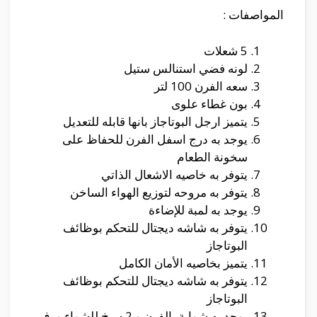
المواصفات :
5 شعلات
لونه فضي استنالس ستيل
سعه الفرن 100 لتر
بون غطاء علوى
يتميز ارجل البوتاجاز بانها قابله للتعديل
يوجد به درج اسفل الفرن للحفاظ على
سخونة الطعام
يتوفر به خاصيه الاشعال الذاتي
يتوفر به مروحه لتوزيع الهواء الساخن
يوجد به لمبة للإضاءة
يتوفر به شاشه ديجتال للتحكم بوظائف
البوتاجاز
يتميز بخاصيه الأمان الكامل
يتوفر به شاشه ديجتال للتحكم بوظائف
البوتاجاز
يوجد به شواية بالفرن و 2 سيخ للشواء ورف