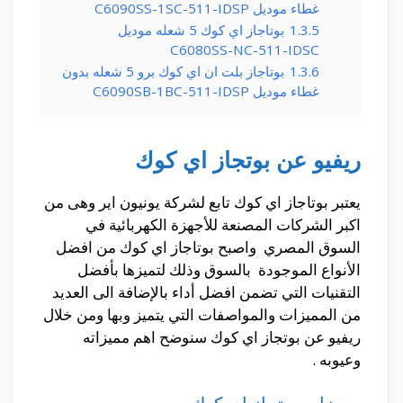
غطاء موديل C6090SS-1SC-511-IDSP
1.3.5
بوتاجاز اي كوك 5 شعله موديل
C6080SS-NC-511-IDSC
1.3.6
بوتاجاز بلت ان اي كوك برو 5 شعله بدون
غطاء موديل C6090SB-1BC-511-IDSP
ريفيو عن بوتجاز اي كوك
يعتبر بوتاجاز اي كوك تابع لشركة يونيون اير وهى من
اكبر الشركات المصنعة للأجهزة الكهربائية في
السوق المصري واصبح بوتاجاز اي كوك من افضل
الأنواع الموجودة بالسوق وذلك لتميزها بأفضل
التقنيات التي تضمن افضل أداء بالإضافة الى العديد
من المميزات والمواصفات التي يتميز وبها ومن خلال
ريفيو عن بوتجاز اي كوك سنوضح اهم مميزاته
وعيوبه .