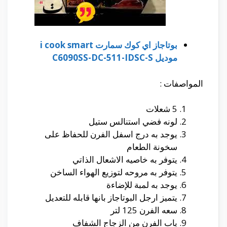
بوتاجاز اي كوك سمارت i cook smart
موديل C6090SS-DC-511-IDSC-S
المواصفات :
5 شعلات
لونه فضي استنالس ستيل
يوجد به درج اسفل الفرن للحفاظ على
سخونة الطعام
يتوفر به خاصيه الاشعال الذاتي
يتوفر به مروحه لتوزيع الهواء الساخن
يوجد به لمبة للإضاءة
يتميز ارجل البوتاجاز بانها قابله للتعديل
سعه الفرن 125 لتر
باب الفرن من الزجاج الشفاف