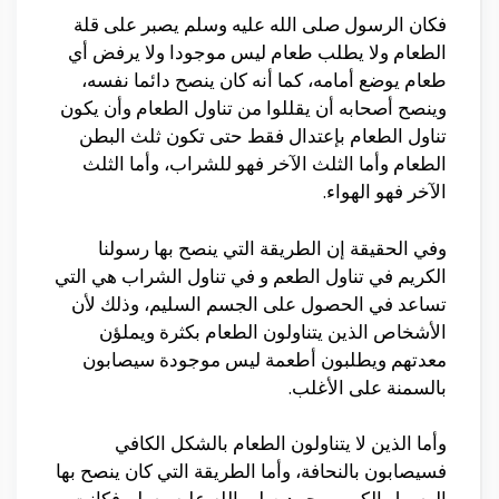
فكان الرسول صلى الله عليه وسلم يصبر على قلة
الطعام ولا يطلب طعام ليس موجودا ولا يرفض أي
طعام يوضع أمامه، كما أنه كان ينصح دائما نفسه،
وينصح أصحابه أن يقللوا من تناول الطعام وأن يكون
تناول الطعام بإعتدال فقط حتى تكون ثلث البطن
الطعام وأما الثلث الآخر فهو للشراب، وأما الثلث
الآخر فهو الهواء.
وفي الحقيقة إن الطريقة التي ينصح بها رسولنا
الكريم في تناول الطعم و في تناول الشراب هي التي
تساعد في الحصول على الجسم السليم، وذلك لأن
الأشخاص الذين يتناولون الطعام بكثرة ويملؤن
معدتهم ويطلبون أطعمة ليس موجودة سيصابون
بالسمنة على الأغلب.
وأما الذين لا يتناولون الطعام بالشكل الكافي
فسيصابون بالنحافة، وأما الطريقة التي كان ينصح بها
الرسول الكريم محمد صلي الله عليه وسلم فكانت