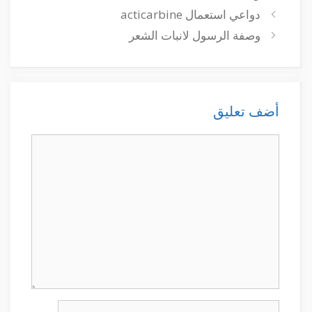
دواعي استعمال acticarbine
وصفة الرسول لانبات الشعر
أضف تعليق
تعليق
الاسم