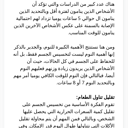
هناك عدد كبير من الدراسات والتي تؤكد أن
الأشخاص الذين ينامون لفترة أقل وبالتحديد الذين
ينامون ال حوالي 5 ساعات يوميا تزداد لهم احتمالية
الإصابة بالسمنة على عكس الأشخاص الآخرين الذين
ينامون للوقت المناسب.
ومن هنا نستنتج الأهمية الكبيرة للنوم، والجدير بالذكر
إنها أهمية النوم ليست لتخسيس الجسم فقط، بل أنه
للحفاظ على الجسم في كل الحالات، حيث أن
الأشخاص الذين يريدون زيادة وزنهم فعليهم النوم
أيضا، فبالتالي فإن النوم للوقت الكافي يوميا أمر مهم
وبالتحديد النوم 7 أو 8 ساعات.
تقليل تناول الطعام:
تقوم الفكرة الأساسية من تخسيس الجسم على
تقليل كمية السعرات الحرارية التي يحصل عليها
الشخص، وبالتالي فمن المهم أن يتم محاولة تقليل
الأكلات التي نتناولها طوال اليوم قدر الإمكان. وفي