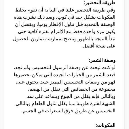
طريقة التحضير:
وفي طريقة التحضير علينا في البداية أن نقوم بخلط
المكونات بشكل جيد في كوب، وبعد ذلك نشرب هذه
الوصفة بالتحديد قبل تناول الإفطار يوميا، ويفضل أن
يكون مرة واحدة فقط مع الإلتزام لفترة كافية حتى
تبدأ النتيجة بالظهور وينصح بممارسة تمارين للحصول
على نتيجة أفضل.
وصفة الشمر:
لو كنت تبحث عن وصفة الرسول للتخسيس ولم تجد،
فيعد الشمر من الخيارات الجيدة التي يمكن تحضيرها
فهو من وصفات التخسيس المميز حيث يحتوي على
مجموعة من الخصائص التي تقلل من الهضم،
وبالتالي فإنه يقلل من الجوع ويساعد على سد
الشهية لفترة طويلة مما يقلل تناول الطعام وبالتالي
التخسيس عن طريق حرق السعرات في الجسم.
المكونات: