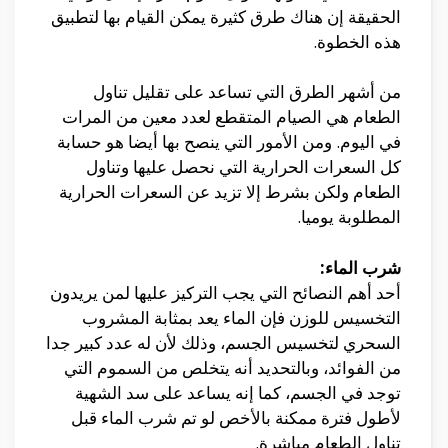
الحقيقة إن هناك طرق كثيرة يمكن القيام بها لتطبيق
هذه الخطوة.
من أشهر الطرق التي تساعد على تقليل تناول
الطعام هي الصيام المتقطع لعدد معين من المرات
في اليوم. ومن الأمور التي ينصح بها أيضا هو حسابة
كل السعرات الحرارية التي نحصل عليها وتناول
الطعام ولكن بشرط إلا تزيد عن السعرات الحرارية
المطلوبة يوميا.
شرب الماء:
أحد أهم النصائح التي يجب التركيز عليها لمن يريدون
التخسيس للوزن فإن الماء يعد بمثابة المشروب
السحري لتخسيس الجسم، وذلك لأن له عدد كبير جدا
من الفوائد، وبالتحديد أنه يتخلص من السموم التي
توجد في الجسم، كما إنه يساعد على سد الشهية
لأطول فترة ممكنة بالأخص لو تم شرب الماء قبل
تناول الطعام مباشرة.