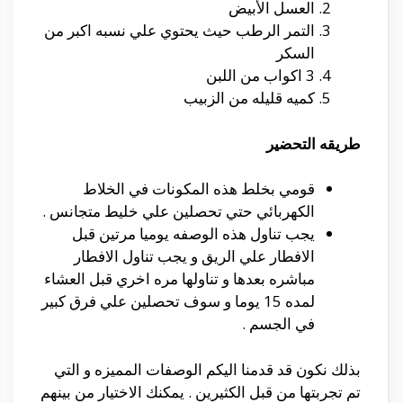
العسل الأبيض
التمر الرطب حيث يحتوي علي نسبه اكبر من
السكر
3 اكواب من اللبن
كميه قليله من الزبيب
طريقه التحضير
قومي بخلط هذه المكونات في الخلاط
الكهربائي حتي تحصلين علي خليط متجانس .
يجب تناول هذه الوصفه يوميا مرتين قبل
الافطار علي الريق و يجب تناول الافطار
مباشره بعدها و تناولها مره اخري قبل العشاء
لمده 15 يوما و سوف تحصلين علي فرق كبير
في الجسم .
بذلك نكون قد قدمنا اليكم الوصفات المميزه و التي
تم تجربتها من قبل الكثيرين . يمكنك الاختيار من بينهم